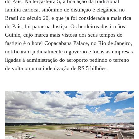
do País. Na terça-feira 5, a boa ação da tradicional
família carioca, sinônimo de distinção e elegância no
Brasil do século 20, e que já foi considerada a mais rica
do País, foi parar na Justiça. Os herdeiros dos irmãos
Guinle, cujo marca mais vistosa dos seus tempos de
fastígio é o hotel Copacabana Palace, no Rio de Janeiro,
notificaram judicialmente o governo e todas as empresas
ligadas à administração do aeroporto pedindo o terreno
de volta ou uma indenização de R$ 5 bilhões.