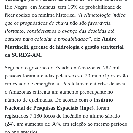
Rio Negro, em Manaus, tem 16% de probabilidade de
ficar abaixo da mínima histórica.
“A climatologia indica
que os prognósticos de chuva não são favoráveis.
Portanto, consideramos o avanço das descidas até
outubro para calcular a probabilidade”
, diz
André
Martinelli, gerente de hidrologia e gestão territorial
da SUREG-AM
.
Segundo o governo do Estado do Amazonas, 287 mil
pessoas foram afetadas pelas secas e 20 municípios estão
em estado de emergência. Paralelamente à crise de seca,
o Amazonas enfrenta um aumento preocupante no
número de queimadas. De acordo com o I
nstituto
Nacional de Pesquisas Espaciais (Inpe)
, foram
registrados 7.130 focos de incêndio no último sábado
(24), um aumento de 30% em relação ao mesmo período
do ano anterior.