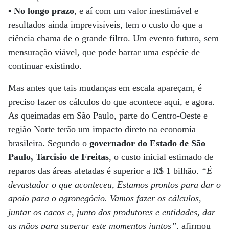
•
No longo prazo
, e aí com um valor inestimável e
resultados ainda imprevisíveis, tem o custo do que a
ciência chama de o grande filtro. Um evento futuro, sem
mensuração viável, que pode barrar uma espécie de
continuar existindo.
Mas antes que tais mudanças em escala apareçam, é
preciso fazer os cálculos do que acontece aqui, e agora.
As queimadas em São Paulo, parte do Centro-Oeste e
região Norte terão um impacto direto na economia
brasileira. Segundo o
governador do Estado de São
Paulo, Tarcisio de Freitas
, o custo inicial estimado de
reparos das áreas afetadas é superior a R$ 1 bilhão.
“É
devastador o que aconteceu, Estamos prontos para dar o
apoio para o agronegócio. Vamos fazer os cálculos,
juntar os cacos e, junto dos produtores e entidades, dar
as mãos para superar este momentos juntos”
, afirmou