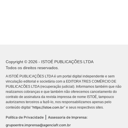
Copyright © 2026 - ISTOÉ PUBLICAÇÕES LTDA
Todos os direitos reservados.
A ISTOÉ PUBLICAÇÕES LTDA é um portal digital independente e sem
vinculação editorial e societária com a EDITORA TRES COMÉRCIO DE
PUBLICACÕES LTDA (recuperação judicial). Informamos também que não
realizamos cobranças e que também não oferecemos cancelamento do
contrato de assinatura da revista impressa de nome ISTOÉ, tampouco
autorizamos terceiros a fazê-lo, nos responsabilizamos apenas pelo
https://istoe.com.br
conteúdo digital “
” e seus respectivos sites.
|
Política de Privacidade
Assessoria de Imprensa:
grupoentre.imprensa@agenciafr.com.br