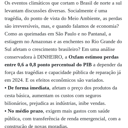
Os eventos climáticos que cortam o Brasil de norte a sul
levantam discussões diversas. Socialmente é uma
tragédia, do ponto de vista do Meio Ambiente, as perdas
são irreversíveis, mas, e quando falamos de economia?
Como as queimadas em São Paulo e no Pantanal, a
estiagem no Amazonas e as enchentes no Rio Grande do
Sul afetam o crescimento brasileiro? Em uma análise
conservadora à DINHEIRO, a
Oxfam
estimou perdas
entre 0,6 a 0,8 ponto percentual do PIB
a depender da
força das tragédias e capacidade pública de reparação já
em 2024. E os efeitos econômicos são variados.
• De forma imediata
, afetam o preço dos produtos da
cesta básica, aumentam os custos com seguros
bilionários, prejudica as indústrias, inibe vendas.
• No médio prazo
, exigem mais gastos com saúde
pública, com transferência de renda emergencial, com a
construção de novas moradias.