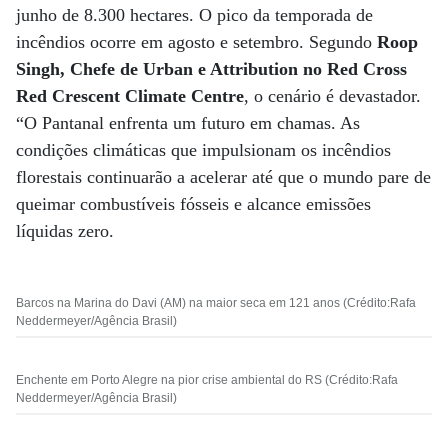
junho de 8.300 hectares. O pico da temporada de
incêndios ocorre em agosto e setembro. Segundo
Roop
Singh, Chefe de Urban e Attribution no Red Cross
Red Crescent Climate Centre
, o cenário é devastador.
“O Pantanal enfrenta um futuro em chamas. As
condições climáticas que impulsionam os incêndios
florestais continuarão a acelerar até que o mundo pare de
queimar combustíveis fósseis e alcance emissões
líquidas zero.
Barcos na Marina do Davi (AM) na maior seca em 121 anos (Crédito:Rafa
Neddermeyer/Agência Brasil)
Enchente em Porto Alegre na pior crise ambiental do RS (Crédito:Rafa
Neddermeyer/Agência Brasil)