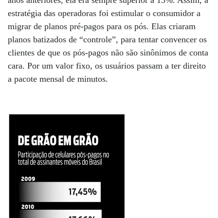
anos anteriores, ela era sempre superior a 15%. Assim, a
estratégia das operadoras foi estimular o consumidor a
migrar de planos pré-pagos para os pós. Elas criaram
planos batizados de “controle”, para tentar convencer os
clientes de que os pós-pagos não são sinônimos de conta
cara. Por um valor fixo, os usuários passam a ter direito
a pacote mensal de minutos.