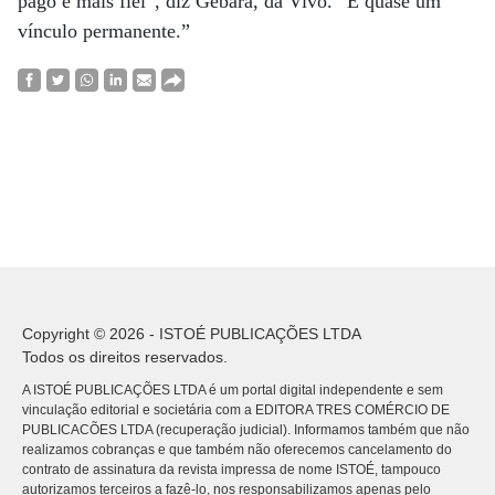
pago é mais fiel”, diz Gebara, da Vivo. “É quase um
vínculo permanente.”
Copyright © 2026 - ISTOÉ PUBLICAÇÕES LTDA
Todos os direitos reservados.
A ISTOÉ PUBLICAÇÕES LTDA é um portal digital independente e sem
vinculação editorial e societária com a EDITORA TRES COMÉRCIO DE
PUBLICACÕES LTDA (recuperação judicial). Informamos também que não
realizamos cobranças e que também não oferecemos cancelamento do
contrato de assinatura da revista impressa de nome ISTOÉ, tampouco
autorizamos terceiros a fazê-lo, nos responsabilizamos apenas pelo