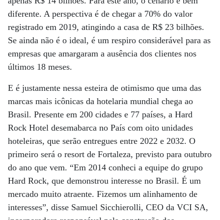
apenas R$ 14 bilhões. Para este ano, o cenário é bem
diferente. A perspectiva é de chegar a 70% do valor
registrado em 2019, atingindo a casa de R$ 23 bilhões.
Se ainda não é o ideal, é um respiro considerável para as
empresas que amargaram a ausência dos clientes nos
últimos 18 meses.
E é justamente nessa esteira de otimismo que uma das
marcas mais icônicas da hotelaria mundial chega ao
Brasil. Presente em 200 cidades e 77 países, a Hard
Rock Hotel desemabarca no País com oito unidades
hoteleiras, que serão entregues entre 2022 e 2032. O
primeiro será o resort de Fortaleza, previsto para outubro
do ano que vem. “Em 2014 conheci a equipe do grupo
Hard Rock, que demonstrou interesse no Brasil. É um
mercado muito atraente. Fizemos um alinhamento de
interesses”, disse Samuel Sicchierolli, CEO da VCI SA,