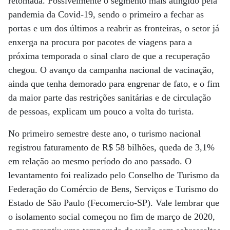
retomada. Possivelmente o segmento mais atingido pela
pandemia da Covid-19, sendo o primeiro a fechar as
portas e um dos últimos a reabrir as fronteiras, o setor já
enxerga na procura por pacotes de viagens para a
próxima temporada o sinal claro de que a recuperação
chegou. O avanço da campanha nacional de vacinação,
ainda que tenha demorado para engrenar de fato, e o fim
da maior parte das restrições sanitárias e de circulação
de pessoas, explicam um pouco a volta do turista.
No primeiro semestre deste ano, o turismo nacional
registrou faturamento de R$ 58 bilhões, queda de 3,1%
em relação ao mesmo período do ano passado. O
levantamento foi realizado pelo Conselho de Turismo da
Federação do Comércio de Bens, Serviços e Turismo do
Estado de São Paulo (Fecomercio-SP). Vale lembrar que
o isolamento social começou no fim de março de 2020,