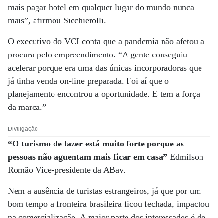
mais pagar hotel em qualquer lugar do mundo nunca
mais”, afirmou Sicchierolli.
O executivo do VCI conta que a pandemia não afetou a
procura pelo empreendimento. “A gente conseguiu
acelerar porque era uma das únicas incorporadoras que
já tinha venda on-line preparada. Foi aí que o
planejamento encontrou a oportunidade. E tem a força
da marca.”
Divulgação
“O turismo de lazer está muito forte porque as
pessoas não aguentam mais ficar em casa”
Edmilson
Romão Vice-presidente da ABav.
Nem a ausência de turistas estrangeiros, já que por um
bom tempo a fronteira brasileira ficou fechada, impactou
na comercialização. A maior parte dos interessados é de