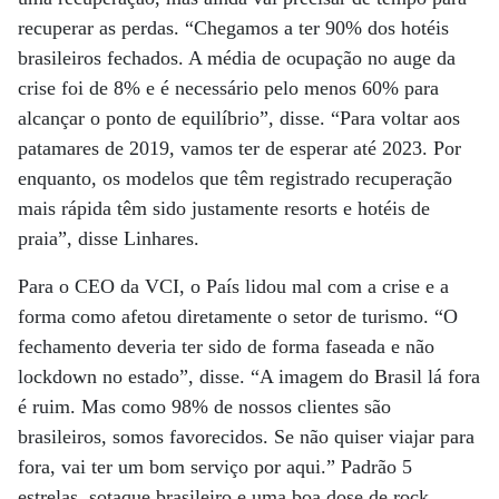
recuperar as perdas. “Chegamos a ter 90% dos hotéis
brasileiros fechados. A média de ocupação no auge da
crise foi de 8% e é necessário pelo menos 60% para
alcançar o ponto de equilíbrio”, disse. “Para voltar aos
patamares de 2019, vamos ter de esperar até 2023. Por
enquanto, os modelos que têm registrado recuperação
mais rápida têm sido justamente resorts e hotéis de
praia”, disse Linhares.
Para o CEO da VCI, o País lidou mal com a crise e a
forma como afetou diretamente o setor de turismo. “O
fechamento deveria ter sido de forma faseada e não
lockdown no estado”, disse. “A imagem do Brasil lá fora
é ruim. Mas como 98% de nossos clientes são
brasileiros, somos favorecidos. Se não quiser viajar para
fora, vai ter um bom serviço por aqui.” Padrão 5
estrelas, sotaque brasileiro e uma boa dose de rock.