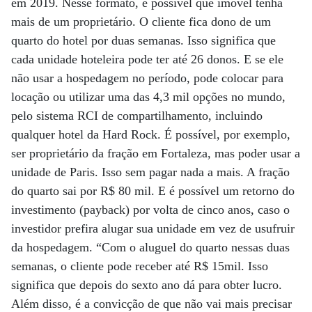
em 2019. Nesse formato, é possível que imóvel tenha
mais de um proprietário. O cliente fica dono de um
quarto do hotel por duas semanas. Isso significa que
cada unidade hoteleira pode ter até 26 donos. E se ele
não usar a hospedagem no período, pode colocar para
locação ou utilizar uma das 4,3 mil opções no mundo,
pelo sistema RCI de compartilhamento, incluindo
qualquer hotel da Hard Rock. É possível, por exemplo,
ser proprietário da fração em Fortaleza, mas poder usar a
unidade de Paris. Isso sem pagar nada a mais. A fração
do quarto sai por R$ 80 mil. E é possível um retorno do
investimento (payback) por volta de cinco anos, caso o
investidor prefira alugar sua unidade em vez de usufruir
da hospedagem. “Com o aluguel do quarto nessas duas
semanas, o cliente pode receber até R$ 15mil. Isso
significa que depois do sexto ano dá para obter lucro.
Além disso, é a convicção de que não vai mais precisar