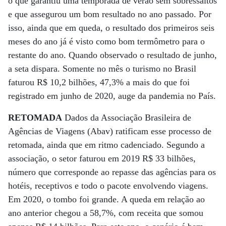
o que garantiu uma temporada de verão sem sobressaltos
e que assegurou um bom resultado no ano passado. Por
isso, ainda que em queda, o resultado dos primeiros seis
meses do ano já é visto como bom termômetro para o
restante do ano. Quando observado o resultado de junho,
a seta dispara. Somente no mês o turismo no Brasil
faturou R$ 10,2 bilhões, 47,3% a mais do que foi
registrado em junho de 2020, auge da pandemia no País.
RETOMADA
Dados da Associação Brasileira de
Agências de Viagens (Abav) ratificam esse processo de
retomada, ainda que em ritmo cadenciado. Segundo a
associação, o setor faturou em 2019 R$ 33 bilhões,
número que corresponde ao repasse das agências para os
hotéis, receptivos e todo o pacote envolvendo viagens.
Em 2020, o tombo foi grande. A queda em relação ao
ano anterior chegou a 58,7%, com receita que somou