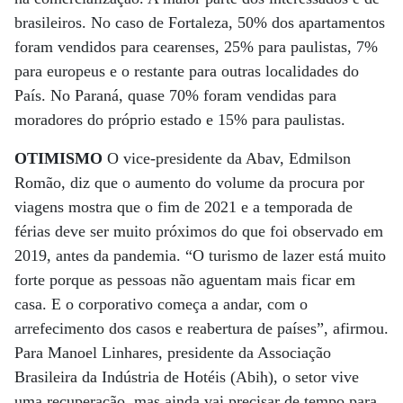
brasileiros. No caso de Fortaleza, 50% dos apartamentos
foram vendidos para cearenses, 25% para paulistas, 7%
para europeus e o restante para outras localidades do
País. No Paraná, quase 70% foram vendidas para
moradores do próprio estado e 15% para paulistas.
OTIMISMO
O vice-presidente da Abav, Edmilson
Romão, diz que o aumento do volume da procura por
viagens mostra que o fim de 2021 e a temporada de
férias deve ser muito próximos do que foi observado em
2019, antes da pandemia. “O turismo de lazer está muito
forte porque as pessoas não aguentam mais ficar em
casa. E o corporativo começa a andar, com o
arrefecimento dos casos e reabertura de países”, afirmou.
Para Manoel Linhares, presidente da Associação
Brasileira da Indústria de Hotéis (Abih), o setor vive
uma recuperação, mas ainda vai precisar de tempo para