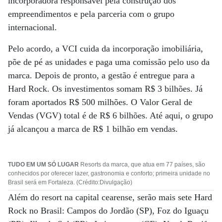
incorporadora responsável pela construção dos
empreendimentos e pela parceria com o grupo
internacional.
Pelo acordo, a VCI cuida da incorporação imobiliária,
põe de pé as unidades e paga uma comissão pelo uso da
marca. Depois de pronto, a gestão é entregue para a
Hard Rock. Os investimentos somam R$ 3 bilhões. Já
foram aportados R$ 500 milhões. O Valor Geral de
Vendas (VGV) total é de R$ 6 bilhões. Até aqui, o grupo
já alcançou a marca de R$ 1 bilhão em vendas.
TUDO EM UM SÓ LUGAR
Resorts da marca, que atua em 77 países, são
conhecidos por oferecer lazer, gastronomia e conforto; primeira unidade no
Brasil será em Fortaleza. (Crédito:Divulgação)
Além do resort na capital cearense, serão mais sete Hard
Rock no Brasil: Campos do Jordão (SP), Foz do Iguaçu