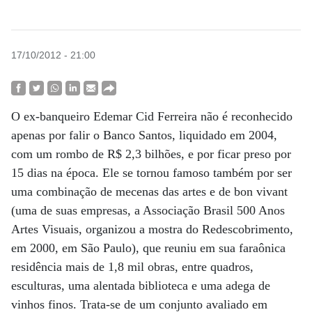
17/10/2012 - 21:00
O ex-banqueiro Edemar Cid Ferreira não é reconhecido
apenas por falir o Banco Santos, liquidado em 2004,
com um rombo de R$ 2,3 bilhões, e por ficar preso por
15 dias na época. Ele se tornou famoso também por ser
uma combinação de mecenas das artes e de bon vivant
(uma de suas empresas, a Associação Brasil 500 Anos
Artes Visuais, organizou a mostra do Redescobrimento,
em 2000, em São Paulo), que reuniu em sua faraônica
residência mais de 1,8 mil obras, entre quadros,
esculturas, uma alentada biblioteca e uma adega de
vinhos finos. Trata-se de um conjunto avaliado em