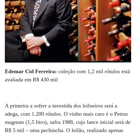
Edemar Cid Ferreira:
coleção com 1,2 mil rótulos está
avaliada em R$ 430 mil
A primeira a sofrer a investida dos leiloeiros será a
adega, com 1.200 rótulos. O vinho mais caro é o Petrus
magnum (1,5 litro), safra 1988, cujo lance inicial será de
R$ 5 mil – uma pechincha. O leilão, realizado apenas