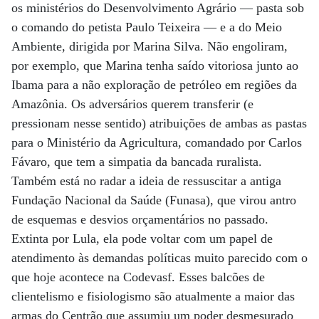
os ministérios do Desenvolvimento Agrário — pasta sob
o comando do petista Paulo Teixeira — e a do Meio
Ambiente, dirigida por Marina Silva. Não engoliram,
por exemplo, que Marina tenha saído vitoriosa junto ao
Ibama para a não exploração de petróleo em regiões da
Amazônia. Os adversários querem transferir (e
pressionam nesse sentido) atribuições de ambas as pastas
para o Ministério da Agricultura, comandado por Carlos
Fávaro, que tem a simpatia da bancada ruralista.
Também está no radar a ideia de ressuscitar a antiga
Fundação Nacional da Saúde (Funasa), que virou antro
de esquemas e desvios orçamentários no passado.
Extinta por Lula, ela pode voltar com um papel de
atendimento às demandas políticas muito parecido com o
que hoje acontece na Codevasf. Esses balcões de
clientelismo e fisiologismo são atualmente a maior das
armas do Centrão que assumiu um poder desmesurado