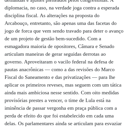
demandas e ajustes pleiteados pelos congressistas. A
diplomacia, no caso, na verdade joga contra a esperada
disciplina fiscal. As alterações na proposta do
Arcabouço, entretanto, são apenas uma das facetas do
jogo de forca que vem sendo travado para deter o avanço
de um projeto de gestão bem-sucedido. Com a
esmagadora maioria de opositores, Câmara e Senado
articulam maneiras de gerar seguidas derrotas ao
governo. Aproveitaram o vacilo federal na defesa de
pautas anacrônicas ­— como a das revisões do Marco
Fiscal do Saneamento e das privatizações — para lhe
aplicar os primeiros reveses, mas seguem com um tática
ainda mais ambiciosa nesse sentido. Com oito medidas
provisórias prestes a vencer, o time de Lula está na
iminência de passar vergonha em praça pública com a
perda de efeito do que foi estabelecido em cada uma
delas. Os parlamentares ainda se articulam para esvaziar