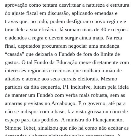
aprovação como tentam desvirtuar a natureza e estrutura
do ajuste fiscal em discussão, aplicando emendas e
travas que, no todo, podem desfigurar o novo regime e
tirar dele a sua eficácia. Já somam mais de 40 exceções
e adendos a regra e devem surgir ainda mais. Na reta
final, deputados procuraram negociar uma mudança
“casada” que deixaria o Fundeb de fora do limite de
gastos. O tal Fundo da Educação mexe diretamente com
interesses regionais e recursos que molham a mão de
aliados e atende aos seus currais eleitorais. Mesmo
partidos da dita esquerda, PT inclusive, lutam pela ideia
de manter um Fundeb com verba mais robusta, sem as
amarras previstas no Arcabouço. E o governo, até para
não se indispor com a base, faz vista grossa ou concede
espaço para tais pedidos. A ministra do Planejamento,
Simone Tebet, sinalizou que não há como não aceitar as