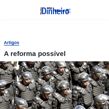
Menu
Artigos
A reforma possível