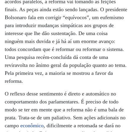
acordos paralelos, a reforma vai tomando as feições
finais. As peças ainda estão sendo lançadas. O presidente
Bolsonaro fala em corrigir “equívocos”, um eufemismo
para introduzir mudanças simpáticas aos grupos de
interesse que lhe dão sustentação. De uma coisa
ninguém mais duvida e já há aí um enorme avanço:
todos concordam que é reformar ou reformar o sistema.
Uma pesquisa recém-concluída dá conta de uma
reviravolta no ânimo geral da população quanto ao tema.
Pela primeira vez, a maioria se mostrou a favor da
reforma.
O reflexo desse sentimento é direto e automático no
comportamento dos parlamentares. É preciso de todo
modo se ter em mente que a reforma não é uma bala de
prata. Trata-se de um paliativo. Sem ações adicionais no
campo
econômico
, dificilmente a retomada se dará no