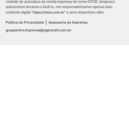
contrato de assinatura da revista impressa de nome ISTOÉ, tampouco
autorizamos terceiros a fazê-lo, nos responsabilizamos apenas pelo
https://istoe.com.br
conteúdo digital “
” e seus respectivos sites.
|
Política de Privacidade
Assessoria de Imprensa:
grupoentre.imprensa@agenciafr.com.br