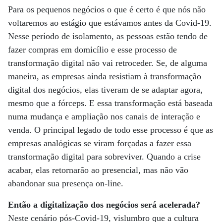
Para os pequenos negócios o que é certo é que nós não
voltaremos ao estágio que estávamos antes da Covid-19.
Nesse período de isolamento, as pessoas estão tendo de
fazer compras em domicílio e esse processo de
transformação digital não vai retroceder. Se, de alguma
maneira, as empresas ainda resistiam à transformação
digital dos negócios, elas tiveram de se adaptar agora,
mesmo que a fórceps. E essa transformação está baseada
numa mudança e ampliação nos canais de interação e
venda. O principal legado de todo esse processo é que as
empresas analógicas se viram forçadas a fazer essa
transformação digital para sobreviver. Quando a crise
acabar, elas retornarão ao presencial, mas não vão
abandonar sua presença on-line.
Então a digitalização dos negócios será acelerada?
Neste cenário pós-Covid-19, vislumbro que a cultura