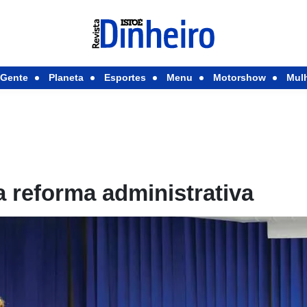
Gente
Planeta
Esportes
Menu
Motorshow
Mul
 reforma administrativa