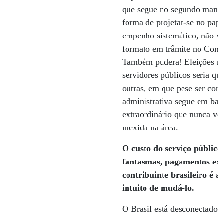
que segue no segundo mand
forma de projetar-se no p
empenho sistemático, não 
formato em trâmite no Cong
Também pudera! Eleições mu
servidores públicos seria q
outras, em que pese ser co
administrativa segue em b
extraordinário que nunca v
mexida na área.
O custo do serviço públic
fantasmas, pagamentos ex
contribuinte brasileiro é
intuito de mudá-lo.
O Brasil está desconectado