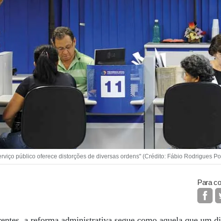
erviço público oferece distorções de diversas ordens" (Crédito: Fábio Rodrigues 
Para co
rentes, a reforma administrativa segue como aquela que um di