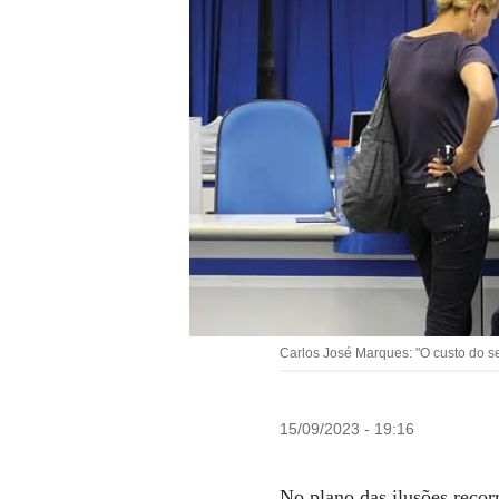
Carlos José Marques: "O custo do s
15/09/2023 - 19:16
No plano das ilusões recor