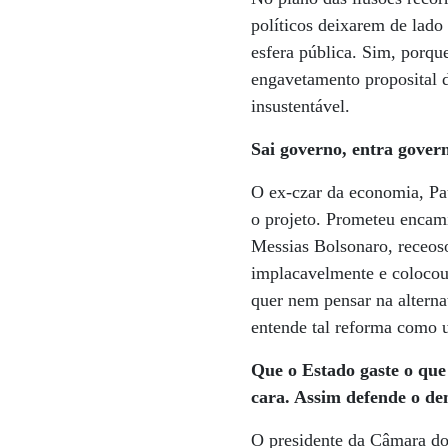
políticos deixarem de lado 
esfera pública. Sim, porqu
engavetamento proposital d
insustentável.
Sai governo, entra gover
O ex-czar da economia, Pau
o projeto. Prometeu encam
Messias Bolsonaro, receoso
implacavelmente e colocou 
quer nem pensar na alterna
entende tal reforma como u
Que o Estado gaste o que
cara. Assim defende o de
O presidente da Câmara do