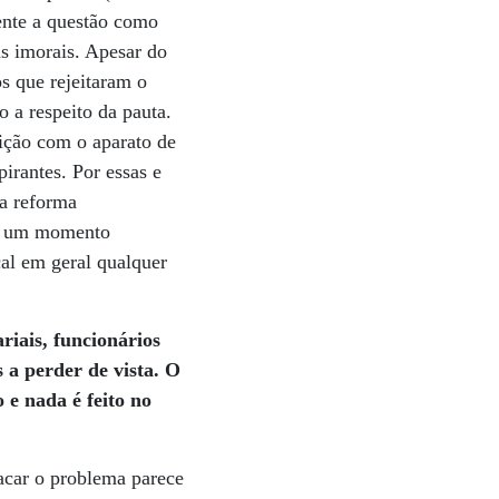
ente a questão como
s imorais. Apesar do
s que rejeitaram o
 a respeito da pauta.
sição com o aparato de
pirantes. Por essas e
 a reforma
or um momento
cal em geral qualquer
riais, funcionários
 a perder de vista. O
 e nada é feito no
acar o problema parece