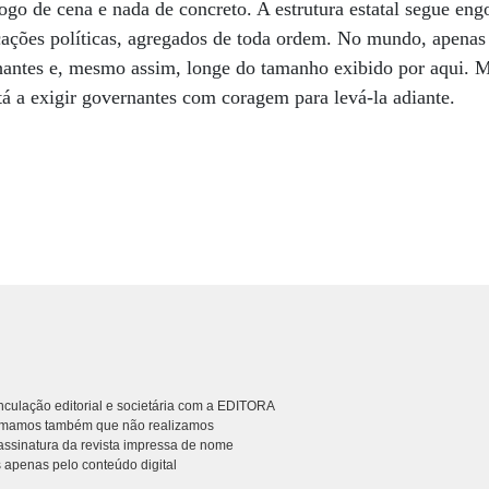
jogo de cena e nada de concreto. A estrutura estatal segue en
icações políticas, agregados de toda ordem. No mundo, apenas
antes e, mesmo assim, longe do tamanho exibido por aqui. M
á a exigir governantes com coragem para levá-la adiante.
culação editorial e societária com a EDITORA
rmamos também que não realizamos
ssinatura da revista impressa de nome
 apenas pelo conteúdo digital