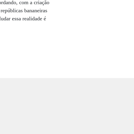
gordando, com a criação
 repúblicas bananeiras
udar essa realidade é