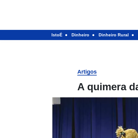
IstoÉ
Dinheiro
Dinheiro Rural
Artigos
A quimera da