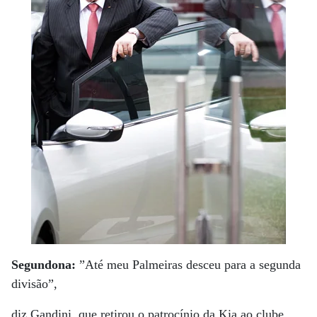
Segundona:
”Até meu Palmeiras desceu para a segunda
divisão”,
diz Gandini, que retirou o patrocínio da Kia ao clube