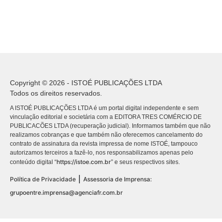
Copyright © 2026 - ISTOÉ PUBLICAÇÕES LTDA
Todos os direitos reservados.
A ISTOÉ PUBLICAÇÕES LTDA é um portal digital independente e sem
vinculação editorial e societária com a EDITORA TRES COMÉRCIO DE
PUBLICACÕES LTDA (recuperação judicial). Informamos também que não
realizamos cobranças e que também não oferecemos cancelamento do
contrato de assinatura da revista impressa de nome ISTOÉ, tampouco
autorizamos terceiros a fazê-lo, nos responsabilizamos apenas pelo
https://istoe.com.br
conteúdo digital “
” e seus respectivos sites.
|
Política de Privacidade
Assessoria de Imprensa:
grupoentre.imprensa@agenciafr.com.br