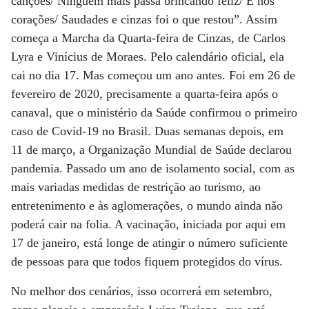
canções/ Ninguém mais passa brincando feliz/ E nos
corações/ Saudades e cinzas foi o que restou”. Assim
começa a Marcha da Quarta-feira de Cinzas, de Carlos
Lyra e Vinícius de Moraes. Pelo calendário oficial, ela
cai no dia 17. Mas começou um ano antes. Foi em 26 de
fevereiro de 2020, precisamente a quarta-feira após o
canaval, que o ministério da Saúde confirmou o primeiro
caso de Covid-19 no Brasil. Duas semanas depois, em
11 de março, a Organização Mundial de Saúde declarou
pandemia. Passado um ano de isolamento social, com as
mais variadas medidas de restrição ao turismo, ao
entretenimento e às aglomerações, o mundo ainda não
poderá cair na folia. A vacinação, iniciada por aqui em
17 de janeiro, está longe de atingir o número suficiente
de pessoas para que todos fiquem protegidos do vírus.
No melhor dos cenários, isso ocorrerá em setembro,