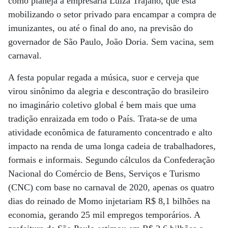
como planeja a empresária Luiza Trajano, que está
mobilizando o setor privado para encampar a compra de
imunizantes, ou até o final do ano, na previsão do
governador de São Paulo, João Doria. Sem vacina, sem
carnaval.
A festa popular regada a música, suor e cerveja que
virou sinônimo da alegria e descontração do brasileiro
no imaginário coletivo global é bem mais que uma
tradição enraizada em todo o País. Trata-se de uma
atividade econômica de faturamento concentrado e alto
impacto na renda de uma longa cadeia de trabalhadores,
formais e informais. Segundo cálculos da Confederação
Nacional do Comércio de Bens, Serviços e Turismo
(CNC) com base no carnaval de 2020, apenas os quatro
dias do reinado de Momo injetariam R$ 8,1 bilhões na
economia, gerando 25 mil empregos temporários. A