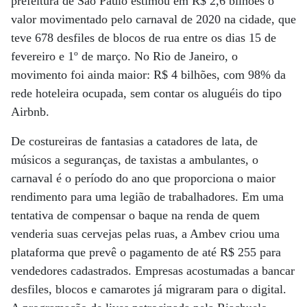
prefeitura de São Paulo estimou em R$ 2,6 bilhões o
valor movimentado pelo carnaval de 2020 na cidade, que
teve 678 desfiles de blocos de rua entre os dias 15 de
fevereiro e 1º de março. No Rio de Janeiro, o
movimento foi ainda maior: R$ 4 bilhões, com 98% da
rede hoteleira ocupada, sem contar os aluguéis do tipo
Airbnb.
De costureiras de fantasias a catadores de lata, de
músicos a seguranças, de taxistas a ambulantes, o
carnaval é o período do ano que proporciona o maior
rendimento para uma legião de trabalhadores. Em uma
tentativa de compensar o baque na renda de quem
venderia suas cervejas pelas ruas, a Ambev criou uma
plataforma que prevê o pagamento de até R$ 255 para
vendedores cadastrados. Empresas acostumadas a bancar
desfiles, blocos e camarotes já migraram para o digital.