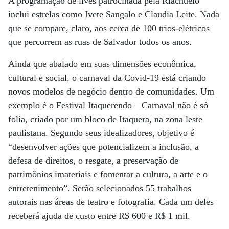
A programação de lives patrocinada pela Riachuelo
inclui estrelas como Ivete Sangalo e Claudia Leite. Nada
que se compare, claro, aos cerca de 100 trios-elétricos
que percorrem as ruas de Salvador todos os anos.
Ainda que abalado em suas dimensões econômica,
cultural e social, o carnaval da Covid-19 está criando
novos modelos de negócio dentro de comunidades. Um
exemplo é o Festival Itaquerendo – Carnaval não é só
folia, criado por um bloco de Itaquera, na zona leste
paulistana. Segundo seus idealizadores, objetivo é
“desenvolver ações que potencializem a inclusão, a
defesa de direitos, o resgate, a preservação de
patrimônios imateriais e fomentar a cultura, a arte e o
entretenimento”. Serão selecionados 55 trabalhos
autorais nas áreas de teatro e fotografia. Cada um deles
receberá ajuda de custo entre R$ 600 e R$ 1 mil.