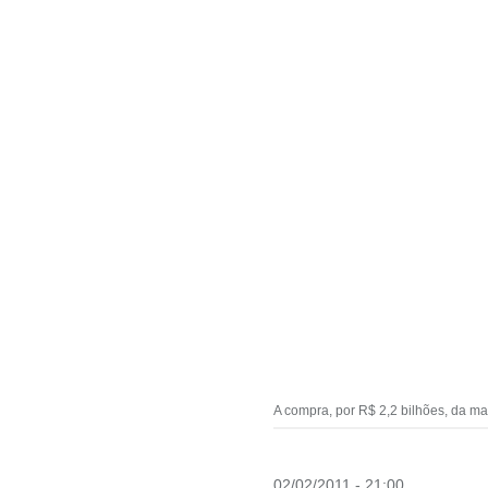
A compra, por R$ 2,2 bilhões, da ma
02/02/2011 - 21:00