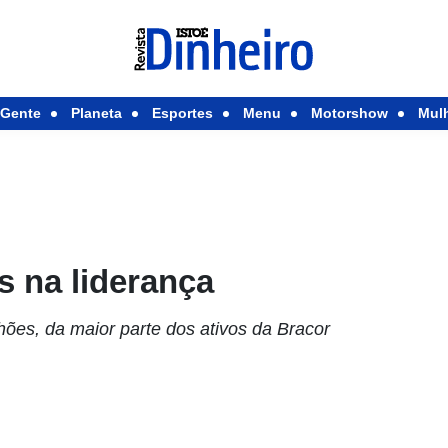
Gente
Planeta
Esportes
Menu
Motorshow
Mul
s na liderança
hões, da maior parte dos ativos da Bracor