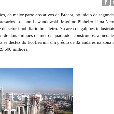
es, da maior parte dos ativos da Bracor, no início da segunda
mpresários Luciano Lewandowski, Máximo Pinheiro Lima Neto
do setor imobiliário brasileiro. Na área de galpões industriai
l de dois milhões de metros quadrados construídos, a metade
a se desfez do EcoBerrini, um prédio de 32 andares na zona 
r R$ 600 milhões.