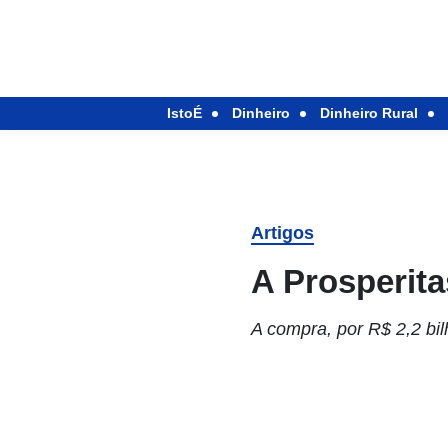
IstoÉ
Dinheiro
Dinheiro Rural
Artigos
A Prosperita
A compra, por R$ 2,2 bil