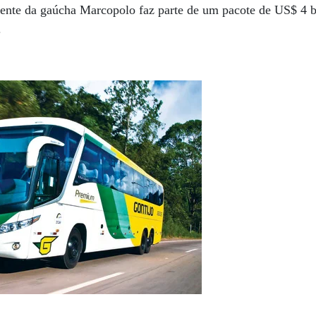
rente da gaúcha Marcopolo faz parte de um pacote de US$ 4 b
.