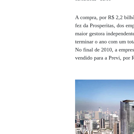
A compra, por R$ 2,2 bilhõ
fez da Prosperitas, dos e
maior gestora independente 
terminar o ano com um tota
No final de 2010, a empres
vendido para a Previ, po