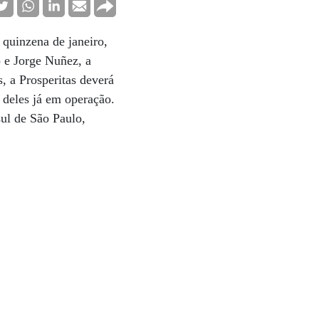
 quinzena de janeiro,
 e Jorge Nuñez, a
s, a Prosperitas deverá
 deles já em operação.
sul de São Paulo,