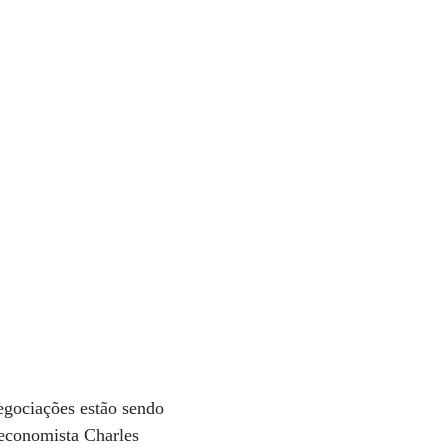
negociações estão sendo
economista Charles