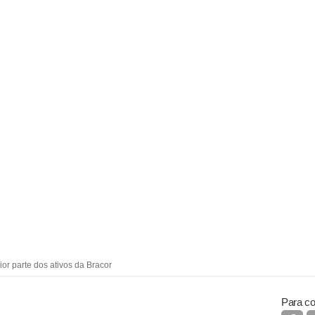
ior parte dos ativos da Bracor
Para co