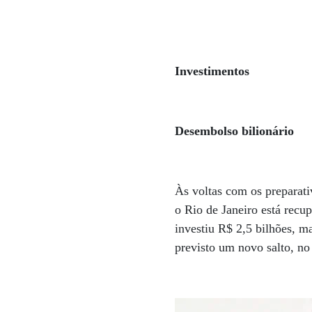
Investimentos
Desembolso bilionário
Às voltas com os preparat
o Rio de Janeiro está rec
investiu R$ 2,5 bilhões, ma
previsto um novo salto, no 