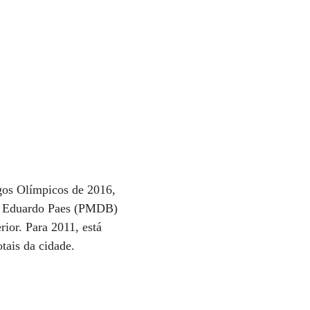
gos Olímpicos de 2016,
ito Eduardo Paes (PMDB)
rior. Para 2011, está
tais da cidade.