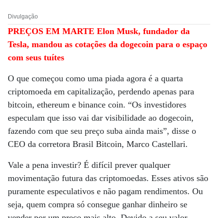
Divulgação
PREÇOS EM MARTE Elon Musk, fundador da
Tesla, mandou as cotações da dogecoin para o espaço
com seus tuítes
O que começou como uma piada agora é a quarta
criptomoeda em capitalização, perdendo apenas para
bitcoin, ethereum e binance coin. “Os investidores
especulam que isso vai dar visibilidade ao dogecoin,
fazendo com que seu preço suba ainda mais”, disse o
CEO da corretora Brasil Bitcoin, Marco Castellari.
Vale a pena investir? É difícil prever qualquer
movimentação futura das criptomoedas. Esses ativos são
puramente especulativos e não pagam rendimentos. Ou
seja, quem compra só consegue ganhar dinheiro se
vender por um preço mais alto. Devido a seu valor