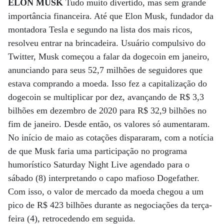
ELON MUSK
Tudo muito divertido, mas sem grande
importância financeira. Até que Elon Musk, fundador da
montadora Tesla e segundo na lista dos mais ricos,
resolveu entrar na brincadeira. Usuário compulsivo do
Twitter, Musk começou a falar da dogecoin em janeiro,
anunciando para seus 52,7 milhões de seguidores que
estava comprando a moeda. Isso fez a capitalização do
dogecoin se multiplicar por dez, avançando de R$ 3,3
bilhões em dezembro de 2020 para R$ 32,9 bilhões no
fim de janeiro. Desde então, os valores só aumentaram.
No início de maio as cotações dispararam, com a notícia
de que Musk faria uma participação no programa
humorístico Saturday Night Live agendado para o
sábado (8) interpretando o capo mafioso Dogefather.
Com isso, o valor de mercado da moeda chegou a um
pico de R$ 423 bilhões durante as negociações da terça-
feira (4), retrocedendo em seguida.