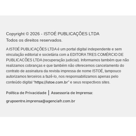
Copyright © 2026 - ISTOÉ PUBLICAÇÕES LTDA
Todos os direitos reservados.
A ISTOÉ PUBLICAÇÕES LTDA é um portal digital independente e sem
vinculação editorial e societária com a EDITORA TRES COMÉRCIO DE
PUBLICACÕES LTDA (recuperação judicial). Informamos também que não
realizamos cobranças e que também não oferecemos cancelamento do
contrato de assinatura da revista impressa de nome ISTOÉ, tampouco
autorizamos terceiros a fazê-lo, nos responsabilizamos apenas pelo
https://istoe.com.br
conteúdo digital “
” e seus respectivos sites.
|
Política de Privacidade
Assessoria de Imprensa:
grupoentre.imprensa@agenciafr.com.br