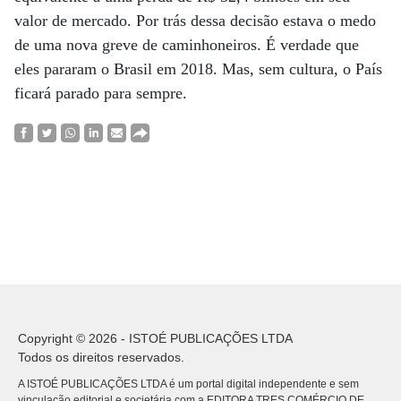
valor de mercado. Por trás dessa decisão estava o medo
de uma nova greve de caminhoneiros. É verdade que
eles pararam o Brasil em 2018. Mas, sem cultura, o País
ficará parado para sempre.
Copyright © 2026 - ISTOÉ PUBLICAÇÕES LTDA
Todos os direitos reservados.
A ISTOÉ PUBLICAÇÕES LTDA é um portal digital independente e sem
vinculação editorial e societária com a EDITORA TRES COMÉRCIO DE