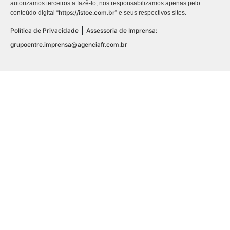
autorizamos terceiros a fazê-lo, nos responsabilizamos apenas pelo
https://istoe.com.br
conteúdo digital “
” e seus respectivos sites.
|
Política de Privacidade
Assessoria de Imprensa:
grupoentre.imprensa@agenciafr.com.br