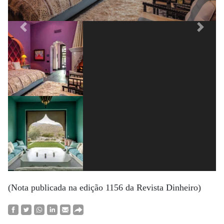
Previous
Next
(Nota publicada na edição 1156 da Revista Dinheiro)