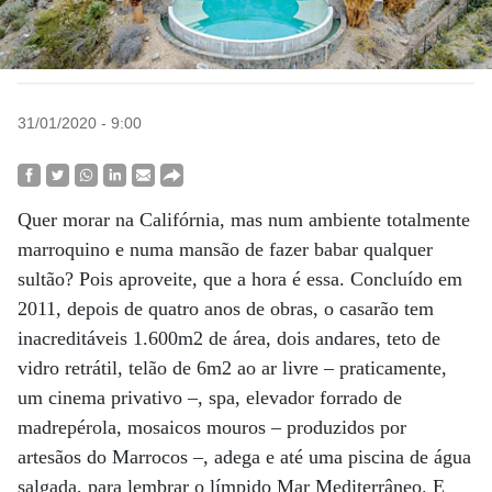
31/01/2020 - 9:00
Quer morar na Califórnia, mas num ambiente totalmente
marroquino e numa mansão de fazer babar qualquer
sultão? Pois aproveite, que a hora é essa. Concluído em
2011, depois de quatro anos de obras, o casarão tem
inacreditáveis 1.600m2 de área, dois andares, teto de
vidro retrátil, telão de 6m2 ao ar livre – praticamente,
um cinema privativo –, spa, elevador forrado de
madrepérola, mosaicos mouros – produzidos por
artesãos do Marrocos –, adega e até uma piscina de água
salgada, para lembrar o límpido Mar Mediterrâneo. E