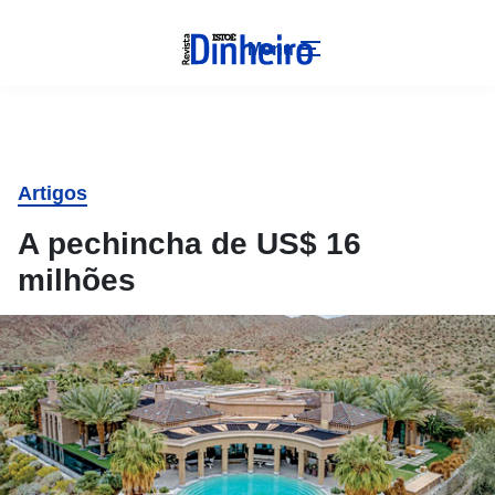
Menu
Artigos
A pechincha de US$ 16
milhões