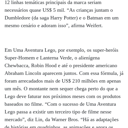
12 linhas temáticas principais da marca seriam
necessários quase US$ 5 mil. “As crianças juntam o
Dumbledore (da saga Harry Potter) e o Batman em um
mesmo cenário e adoram isso”, afirma Weifert.
Em Uma Aventura Lego, por exemplo, os super-heróis
Super-Homem e Lanterna Verde, o alienígena
Chewbacca, Robin Hood e até o presidente americano
Abraham Lincoln aparecem juntos. Com essa fórmula, já
foram arrecadados mais de US$ 210 milhões em apenas
um mês. O montante nem sequer chega perto do que a
Lego deve faturar nos próximos meses com os produtos
baseados no filme. “Com o sucesso de Uma Aventura
Lego passa a existir um terceiro tipo de filme nesse
mercado”, diz Lin, da Warner Bros. “Há as adaptações
de histórias em quadrinhos, as animações e agora os