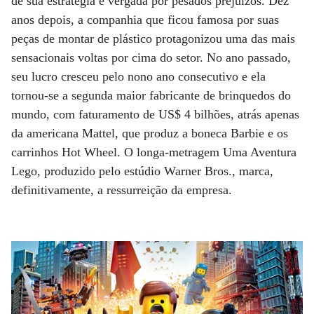
de sua estratégia e vergada por pesados prejuízos. Dez
anos depois, a companhia que ficou famosa por suas
peças de montar de plástico protagonizou uma das mais
sensacionais voltas por cima do setor. No ano passado,
seu lucro cresceu pelo nono ano consecutivo e ela
tornou-se a segunda maior fabricante de brinquedos do
mundo, com faturamento de US$ 4 bilhões, atrás apenas
da americana Mattel, que produz a boneca Barbie e os
carrinhos Hot Wheel. O longa-metragem Uma Aventura
Lego, produzido pelo estúdio Warner Bros., marca,
definitivamente, a ressurreição da empresa.