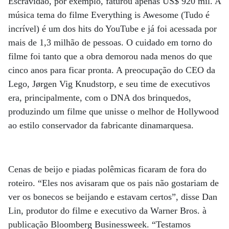
Escravidão, por exemplo, faturou apenas US$ 920 mil. A
música tema do filme Everything is Awesome (Tudo é
incrível) é um dos hits do YouTube e já foi acessada por
mais de 1,3 milhão de pessoas. O cuidado em torno do
filme foi tanto que a obra demorou nada menos do que
cinco anos para ficar pronta. A preocupação do CEO da
Lego, Jørgen Vig Knudstorp, e seu time de executivos
era, principalmente, com o DNA dos brinquedos,
produzindo um filme que unisse o melhor de Hollywood
ao estilo conservador da fabricante dinamarquesa.
Cenas de beijo e piadas polêmicas ficaram de fora do
roteiro. “Eles nos avisaram que os pais não gostariam de
ver os bonecos se beijando e estavam certos”, disse Dan
Lin, produtor do filme e executivo da Warner Bros. à
publicação Bloomberg Businessweek. “Testamos