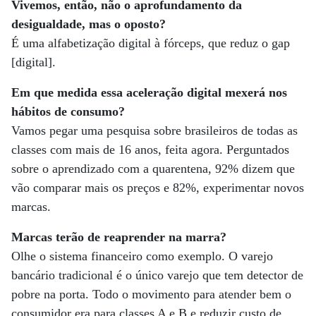
Vivemos, então, não o aprofundamento da
desigualdade, mas o oposto?
É uma alfabetização digital à fórceps, que reduz o gap
[digital].
Em que medida essa aceleração digital mexerá nos
hábitos de consumo?
Vamos pegar uma pesquisa sobre brasileiros de todas as
classes com mais de 16 anos, feita agora. Perguntados
sobre o aprendizado com a quarentena, 92% dizem que
vão comparar mais os preços e 82%, experimentar novos
marcas.
Marcas terão de reaprender na marra?
Olhe o sistema financeiro como exemplo. O varejo
bancário tradicional é o único varejo que tem detector de
pobre na porta. Todo o movimento para atender bem o
consumidor era para classes A e B e reduzir custo de