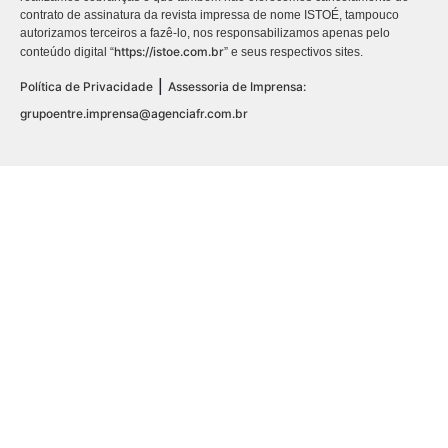
contrato de assinatura da revista impressa de nome ISTOÉ, tampouco
autorizamos terceiros a fazê-lo, nos responsabilizamos apenas pelo
https://istoe.com.br
conteúdo digital “
” e seus respectivos sites.
|
Política de Privacidade
Assessoria de Imprensa:
grupoentre.imprensa@agenciafr.com.br