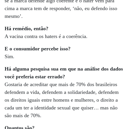
se a marca defende algo coerente e o hater vem para
cima a marca tem de responder, ‘não, eu defendo isso
mesmo’.
Há remédio, então?
A vacina contra os haters é a coerência.
E o consumidor percebe isso?
Sim.
Há alguma pesquisa sua em que na análise dos dados
você preferia estar errado?
Gostaria de acreditar que mais de 70% dos brasileiros
defendem a vida, defendem a solidariedade, defendem
os direitos iguais entre homens e mulheres, o direito a
cada um ter a identidade sexual que quiser… mas não
são mais de 70%.
Quantos são?