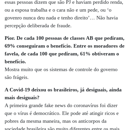
essas pessoas dizem que são PJ e haviam perdido renda,
ou a esposa trabalha e o cara não e um pede, ou ‘o
govenro nunca deu nada e tenho direito’… Não havia
percepção deliberada de fraude.
Pior. De cada 100 pessoas de classes AB que pediram,
69% conseguiram o benefício. Entre os moradores de
favela, de cada 100 que pediram, 61% obtiveram o
benefício.
Mostra muito que os sistemas de controle do governo
são frágeis.
A Covid-19 deixou os brasileiros, já desiguais, ainda
mais desiguais?
A primeira grande fake news do coronavírus foi dizer
que o vírus é democrático. Ele pode até atingir ricos e
pobres da mesma maneira, mas os anticorpos da
sociedade brasileira são muito diferentes entre os mais