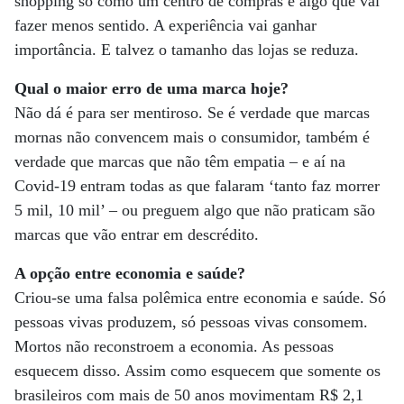
shopping só como um centro de compras é algo que vai
fazer menos sentido. A experiência vai ganhar
importância. E talvez o tamanho das lojas se reduza.
Qual o maior erro de uma marca hoje?
Não dá é para ser mentiroso. Se é verdade que marcas
mornas não convencem mais o consumidor, também é
verdade que marcas que não têm empatia – e aí na
Covid-19 entram todas as que falaram ‘tanto faz morrer
5 mil, 10 mil’ – ou preguem algo que não praticam são
marcas que vão entrar em descrédito.
A opção entre economia e saúde?
Criou-se uma falsa polêmica entre economia e saúde. Só
pessoas vivas produzem, só pessoas vivas consomem.
Mortos não reconstroem a economia. As pessoas
esquecem disso. Assim como esquecem que somente os
brasileiros com mais de 50 anos movimentam R$ 2,1