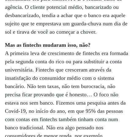
agência. O cliente potencial médio, bancarizado ou
desbancarizado, tendia a achar que o banco era aquele
sujeito que te emprestava um guarda-chuva num dia de
sol e tirava de você ao começar a chover.
Mas as fintechs mudaram isso, não?
A primeira leva de crescimento de fintechs era formada
pela segunda conta do rico ou para substituir a conta
universitária. Fintechs que cresceram através da
insatisfação do consumidor médio com o sistema
bancário. Não tem taxas, não tem burocracia, não
precisa ficar provando que é honesto… O foco não
estava nos sem banco. Fizemos uma pesquisa antes da
Covid-19, no início do ano, em que 95% das pessoas
com contas em fintechs também tinham conta num
banco tradicional. Não era algo pensado nos
consumidores de menor renda, por exemplo.