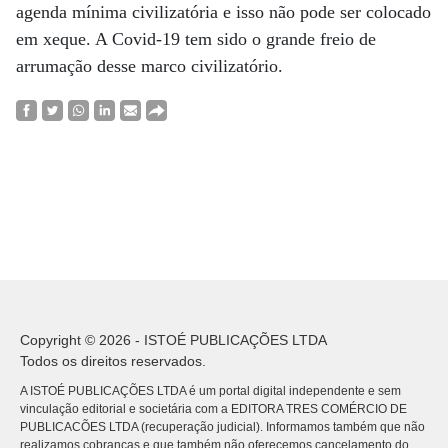
agenda mínima civilizatória e isso não pode ser colocado
em xeque. A Covid-19 tem sido o grande freio de
arrumação desse marco civilizatório.
Copyright © 2026 - ISTOÉ PUBLICAÇÕES LTDA
Todos os direitos reservados.
A ISTOÉ PUBLICAÇÕES LTDA é um portal digital independente e sem
vinculação editorial e societária com a EDITORA TRES COMÉRCIO DE
PUBLICACÕES LTDA (recuperação judicial). Informamos também que não
realizamos cobranças e que também não oferecemos cancelamento do