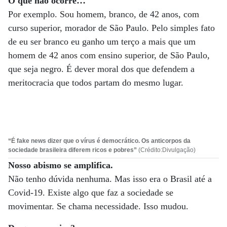
O que não ocorre…
Por exemplo. Sou homem, branco, de 42 anos, com
curso superior, morador de São Paulo. Pelo simples fato
de eu ser branco eu ganho um terço a mais que um
homem de 42 anos com ensino superior, de São Paulo,
que seja negro. É dever moral dos que defendem a
meritocracia que todos partam do mesmo lugar.
“É fake news dizer que o vírus é democrático. Os anticorpos da
sociedade brasileira diferem ricos e pobres”
(Crédito:Divulgação)
Nosso abismo se amplifica.
Não tenho dúvida nenhuma. Mas isso era o Brasil até a
Covid-19. Existe algo que faz a sociedade se
movimentar. Se chama necessidade. Isso mudou.