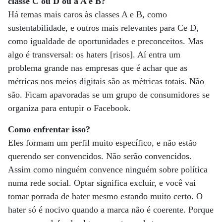
classe C ou D ou a A e B?
Há temas mais caros às classes A e B, como
sustentabilidade, e outros mais relevantes para Ce D,
como igualdade de oportunidades e preconceitos. Mas
algo é transversal: os haters [risos]. Aí entra um
problema grande nas empresas que é achar que as
métricas nos meios digitais são as métricas totais. Não
são. Ficam apavoradas se um grupo de consumidores se
organiza para entupir o Facebook.
Como enfrentar isso?
Eles formam um perfil muito específico, e não estão
querendo ser convencidos. Não serão convencidos.
Assim como ninguém convence ninguém sobre política
numa rede social. Optar significa excluir, e você vai
tomar porrada de hater mesmo estando muito certo. O
hater só é nocivo quando a marca não é coerente. Porque