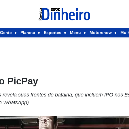
Gente
Planeta
Esportes
Menu
Motorshow
Mul
do PicPay
revela suas frentes de batalha, que incluem IPO nos E
m WhatsApp)