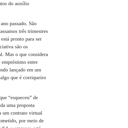
tos do auxílio
o ano passado. São
assamos três trimestres
está pronto para ser
ciativa são os
al. Mas o que considera
o empréstimo entre
sendo lançado em um
algo que é corriqueiro
 que “esqueceu” de
nda uma proposta
a um contrato virtual
rometido, por meio de