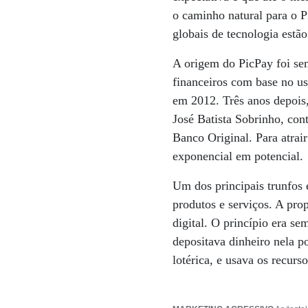
o caminho natural para o 
globais de tecnologia estão
A origem do PicPay foi sem
financeiros com base no us
em 2012. Três anos depois,
José Batista Sobrinho, con
Banco Original. Para atrai
exponencial em potencial.
Um dos principais trunfos 
produtos e serviços. A pro
digital. O princípio era s
depositava dinheiro nela 
lotérica, e usava os recurs