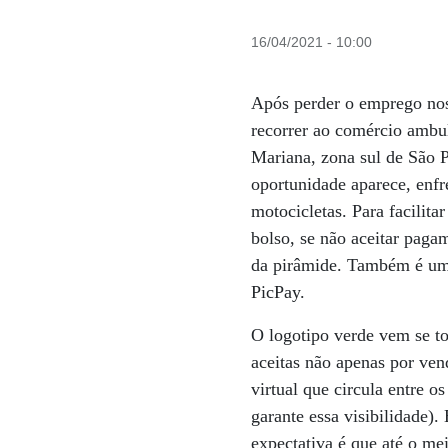
16/04/2021 - 10:00
Após perder o emprego nos
recorrer ao comércio ambul
Mariana, zona sul de São 
oportunidade aparece, enfr
motocicletas. Para facilita
bolso, se não aceitar paga
da pirâmide. Também é um 
PicPay.
O logotipo verde vem se to
aceitas não apenas por ve
virtual que circula entre o
garante essa visibilidade)
expectativa é que até o me