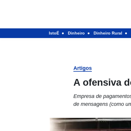
IstoÉ
Dinheiro
Dinheiro Rural
Artigos
A ofensiva 
Empresa de pagamentos 
de mensagens (como u