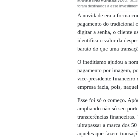
MARKETING AGRESSIVO
As “estal
foram destinados a esse investiment
A novidade era a forma co
pagamento do tradicional c
digitar a senha, o cliente
identifica o valor da despe
barato do que uma transaçã
O ineditismo ajudou a nom
pagamento por imagem, pois
vice-presidente financeiro
empresa fazia, pois, naqu
Esse foi só o começo. Após
ampliando não só seu porte
transferências financeira
ultrapassar a marca dos 50 
aqueles que fazem transaçõ