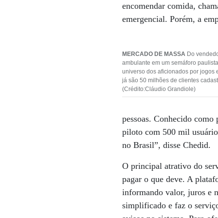
encomendar comida, chamar
emergencial. Porém, a empr
MERCADO DE MASSA
Do vended
ambulante em um semáforo paulist
universo dos aficionados por jogos e
já são 50 milhões de clientes cadas
(Crédito:Cláudio Grandiole)
pessoas. Conhecido como p
piloto com 500 mil usuário
no Brasil”, disse Chedid.
O principal atrativo do se
pagar o que deve. A plata
informando valor, juros e 
simplificado e faz o servi