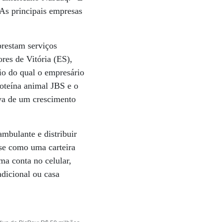
As principais empresas
prestam serviços
res de Vitória (ES),
io do qual o empresário
roteína animal JBS e o
iva de um crescimento
mbulante e distribuir
sse como uma carteira
ma conta no celular,
dicional ou casa