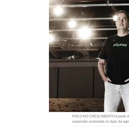
FOCO NO CRESCIMENTO A partir da e
expansão acelerada no topo da agend