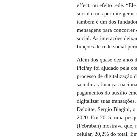
effect, ou efeito rede. “El
social e nos permite gerar
também é um dos fundadore
mensagens para concorrer 
social. As interações deixa
funções de rede social per
Além dos quase dez anos de
PicPay foi ajudado pela co
processo de digitalização 
sacudir as finanças nacion
pagamentos do auxílio emer
digitalizar suas transações
Deloitte, Sergio Biagini, 
2020. Em 2015, uma pesqui
(Febraban) mostrava que, na
celular, 20,2% do total. Em