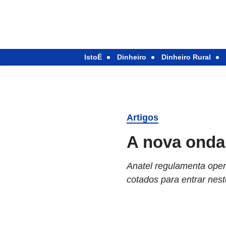
IstoÉ
Dinheiro
Dinheiro Rural
Artigos
A nova onda 
Anatel regulamenta oper
cotados para entrar nes