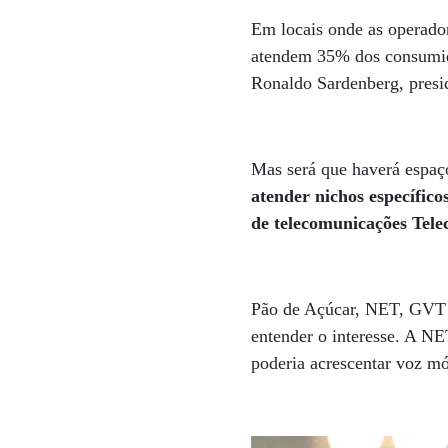
Em locais onde as operador
atendem 35% dos consumido
Ronaldo Sardenberg, presi
Mas será que haverá espaç
atender nichos específico
de telecomunicações Tele
Pão de Açúcar, NET, GVT e 
entender o interesse. A NET
poderia acrescentar voz mó