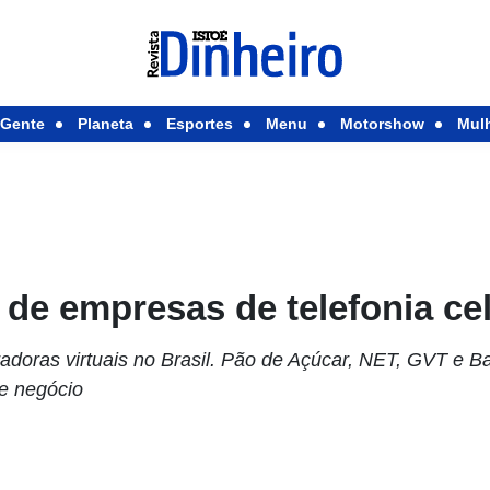
Gente
Planeta
Esportes
Menu
Motorshow
Mul
de empresas de telefonia cel
adoras virtuais no Brasil. Pão de Açúcar, NET, GVT e Ba
te negócio