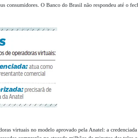
eus consumidores. O Banco do Brasil não respondeu até o fec
doras virtuais no modelo aprovado pela Anatel: a credenciada