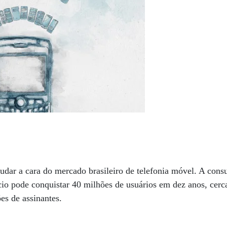
dar a cara do mercado brasileiro de telefonia móvel. A cons
cio pode conquistar 40 milhões de usuários em dez anos, ce
ões de assinantes.