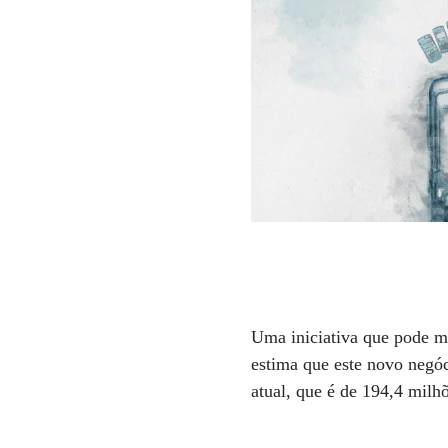
Uma iniciativa que pode mu
estima que este novo negó
atual, que é de 194,4 milh