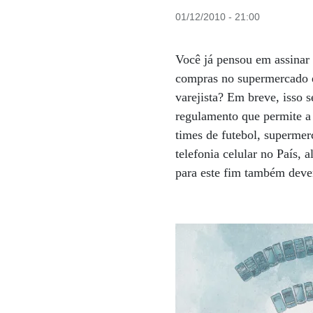
01/12/2010 - 21:00
Você já pensou em assinar 
compras no supermercado e 
varejista? Em breve, isso 
regulamento que permite a 
times de futebol, supermerc
telefonia celular no País,
para este fim também deve