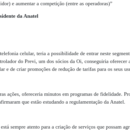
idor) e aumentar a competição (entre as operadoras)”
sidente da Anatel
lefonia celular, teria a possibilidade de entrar neste segment
trolador do Previ, um dos sócios da Oi, conseguiria oferecer 
lar e de criar promoções de redução de tarifas para os seus us
ras ações, ofereceria minutos em programas de fidelidade. Pr
rmaram que estão estudando a regulamentação da Anatel.
está sempre atento para a criação de serviços que possam agr