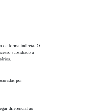
o de forma indireta. O
acesso subsidiado a
uários.
ocuradas por
egar diferencial ao