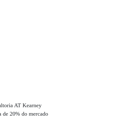
ultoria AT Kearney
rca de 20% do mercado