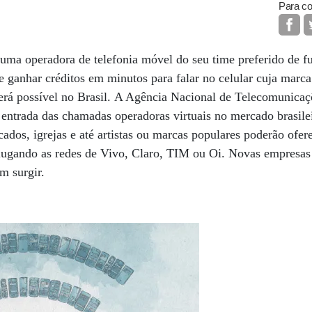
Para co
uma operadora de telefonia móvel do seu time preferido de f
ganhar créditos em minutos para falar no celular cuja marca
será possível no Brasil. A Agência Nacional de Telecomunica
entrada das chamadas operadoras virtuais no mercado brasilei
ados, igrejas e até artistas ou marcas populares poderão ofer
 alugando as redes de Vivo, Claro, TIM ou Oi. Novas empresas
m surgir.