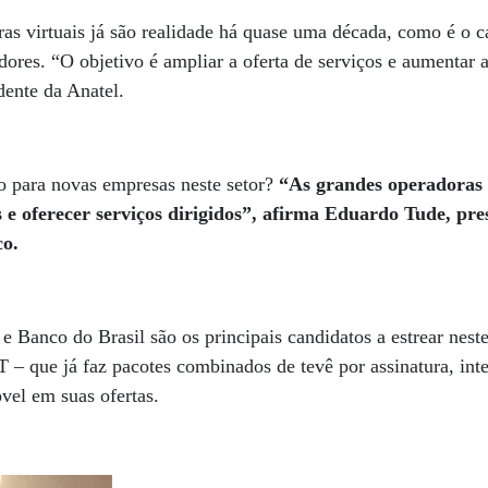
as virtuais já são realidade há quase uma década, como é o 
res. “O objetivo é ampliar a oferta de serviços e aumentar 
dente da Anatel.
o para novas empresas neste setor?
“As grandes operadoras 
s e oferecer serviços dirigidos”, afirma Eduardo Tude, pre
co.
Banco do Brasil são os principais candidatos a estrear nest
 – que já faz pacotes combinados de tevê por assinatura, inte
vel em suas ofertas.