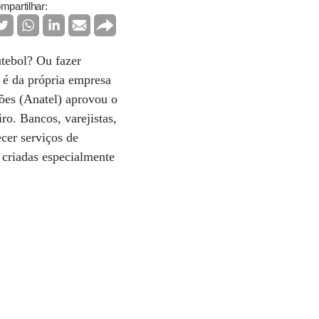
mpartilhar:
utebol? Ou fazer
 é da própria empresa
ções (Anatel) aprovou o
ro. Bancos, varejistas,
ecer serviços de
 criadas especialmente