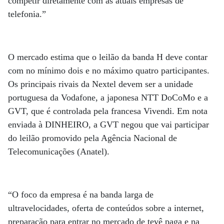
competir diretamente com as atuais empresas de
telefonia.”
O mercado estima que o leilão da banda H deve contar
com no mínimo dois e no máximo quatro participantes.
Os principais rivais da Nextel devem ser a unidade
portuguesa da Vodafone, a japonesa NTT DoCoMo e a
GVT, que é controlada pela francesa Vivendi. Em nota
enviada à DINHEIRO, a GVT negou que vai participar
do leilão promovido pela Agência Nacional de
Telecomunicações (Anatel).
“O foco da empresa é na banda larga de
ultravelocidades, oferta de conteúdos sobre a internet,
preparação para entrar no mercado de tevê paga e na