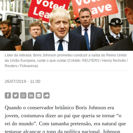
Líder da retirada: Boris Johnson prometeu conduzir a saída do Reino Unido
da União Europeia, custe o que custar (Crédito: REUTERS / Henry Nicholls /
Reuters / Fotoarena)
26/07/2019 - 11:00
Quando o conservador britânico Boris Johnson era
jovem, costumava dizer ao pai que queria se tornar “o
rei do mundo”. Com tamanha pretensão, era natural que
tentasse alcançar o topo da política nacional. Johnson