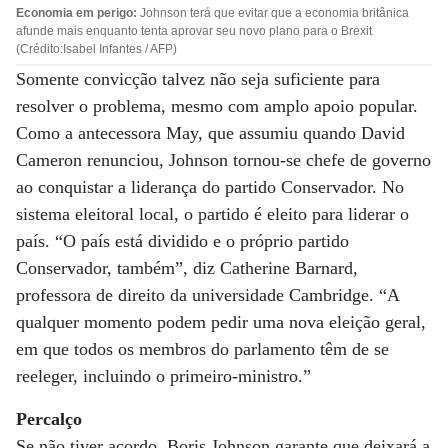
Economia em perigo:
Johnson terá que evitar que a economia britânica
afunde mais enquanto tenta aprovar seu novo plano para o Brexit
(Crédito:Isabel Infantes / AFP)
Somente convicção talvez não seja suficiente para
resolver o problema, mesmo com amplo apoio popular.
Como a antecessora May, que assumiu quando David
Cameron renunciou, Johnson tornou-se chefe de governo
ao conquistar a liderança do partido Conservador. No
sistema eleitoral local, o partido é eleito para liderar o
país. “O país está dividido e o próprio partido
Conservador, também”, diz Catherine Barnard,
professora de direito da universidade Cambridge. “A
qualquer momento podem pedir uma nova eleição geral,
em que todos os membros do parlamento têm de se
reeleger, incluindo o primeiro-ministro.”
Percalço
Se não tiver acordo, Boris Johnson garante que deixará a