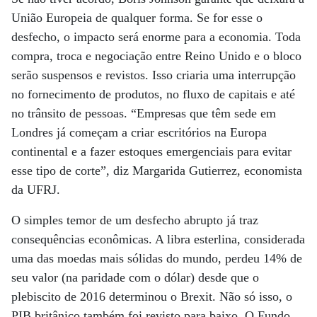
União Europeia de qualquer forma. Se for esse o
desfecho, o impacto será enorme para a economia. Toda
compra, troca e negociação entre Reino Unido e o bloco
serão suspensos e revistos. Isso criaria uma interrupção
no fornecimento de produtos, no fluxo de capitais e até
no trânsito de pessoas. “Empresas que têm sede em
Londres já começam a criar escritórios na Europa
continental e a fazer estoques emergenciais para evitar
esse tipo de corte”, diz Margarida Gutierrez, economista
da UFRJ.
O simples temor de um desfecho abrupto já traz
consequências econômicas. A libra esterlina, considerada
uma das moedas mais sólidas do mundo, perdeu 14% de
seu valor (na paridade com o dólar) desde que o
plebiscito de 2016 determinou o Brexit. Não só isso, o
PIB britânico também foi revisto para baixo. O Fundo