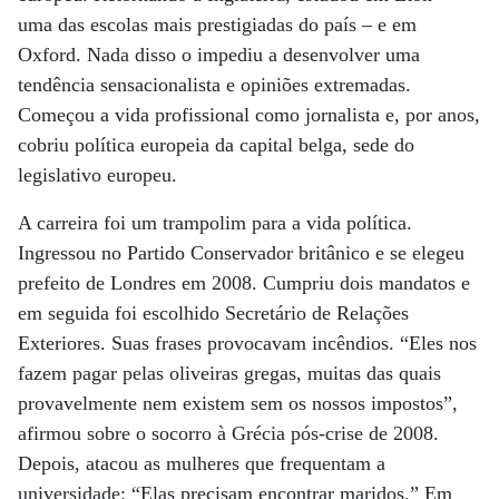
uma das escolas mais prestigiadas do país – e em
Oxford. Nada disso o impediu a desenvolver uma
tendência sensacionalista e opiniões extremadas.
Começou a vida profissional como jornalista e, por anos,
cobriu política europeia da capital belga, sede do
legislativo europeu.
A carreira foi um trampolim para a vida política.
Ingressou no Partido Conservador britânico e se elegeu
prefeito de Londres em 2008. Cumpriu dois mandatos e
em seguida foi escolhido Secretário de Relações
Exteriores. Suas frases provocavam incêndios. “Eles nos
fazem pagar pelas oliveiras gregas, muitas das quais
provavelmente nem existem sem os nossos impostos”,
afirmou sobre o socorro à Grécia pós-crise de 2008.
Depois, atacou as mulheres que frequentam a
universidade: “Elas precisam encontrar maridos.” Em