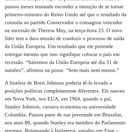
passou meses tentando esconder a intenção de se tornar
primeiro-ministro do Reino Unido até que o resultado da
consulta ao partido Conservador o consagrou vencedor
na sucessão de Theresa May, na terça-feira 23. O novo
líder tem a dura missão de conduzir o processo de saída
da União Europeia. Um resultado que ele pretende
entregar mesmo que isso signifique colocar o país em
recessão. “Sairemos da União Europeia até dia 31 de
outubro”, afirmou na posse. “Sem mais nem menos.”
A história de Boris Johnson poderia tê-lo levado a
posições políticas completamente diferentes. Ele nasceu
em Nova York, nos EUA, em 1964, quando o pai,
Stanley Johnson, cursava economia na universidade
Columbia. Passou parte de sua juventude em Bruxelas,
nos anos 80, quando Stanley era membro do Parlamento
europeu. Retornando à Inglaterra, estudou em Eton –