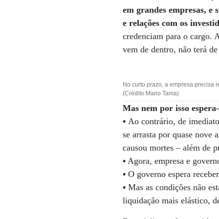
em grandes empresas, e s
e relações com os investi
credenciam para o cargo. A
vem de dentro, não terá de
No curto prazo, a empresa precisa r
(Crédito:Mario Tama)
Mas nem por isso espera-
•
Ao contrário, de imediato 
se arrasta por quase nov
causou mortes – além de pr
•
Agora, empresa e governo 
•
O governo espera receber
•
Mas as condições não est
liquidação mais elástico, d