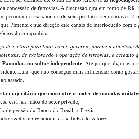
da concessão de ferrovias. A discussão gira em torno de R$ 1
ue permitam o escoamento de seus produtos sem entraves. Co
que Pimenta e sua direção crie canais de interlocução com o
gócios da companhia.
ogo de cintura para lidar com o governo, porque a atividade
bientais, de exploração e operação de ferrovias, e acredito q
l Panonko, consultor independente
. Até porque algumas are
sidente Lula, que não consegue mais influenciar como gostari
 no assado.
sta majoritário que concentre o poder de tomadas unilater
sa está nas mãos do setor privado,
o de pensão do Banco do Brasil, a Previ.
lverizados entre acionistas na bolsa de valores.