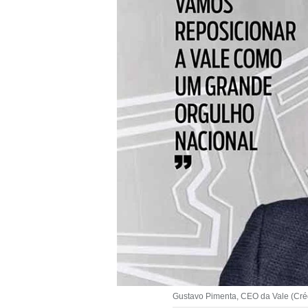
Gustavo Pimenta, CEO da Vale (Cré