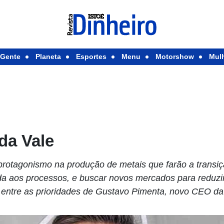
Gente
Planeta
Esportes
Menu
Motorshow
Mul
da Vale
rotagonismo na produção de metais que farão a transiç
ada aos processos, e buscar novos mercados para reduz
 entre as prioridades de Gustavo Pimenta, novo CEO d