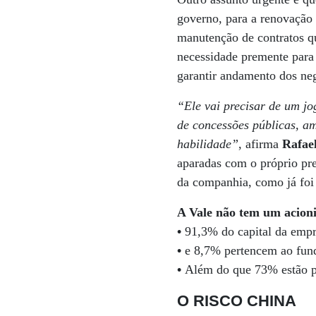
governo, para a renovação 
manutenção de contratos q
necessidade premente para 
garantir andamento dos ne
“Ele vai precisar de um j
de concessões públicas, am
habilidade”
, afirma
Rafae
aparadas com o próprio pre
da companhia, como já foi
A Vale não tem um acioni
•
91,3% do capital da empre
•
e 8,7% pertencem ao fund
•
Além do que 73% estão pu
O RISCO CHINA