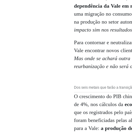
dependência da Vale em 
uma migração no consumo d
na produção no setor autom
impacto sim nos resultado
Para contornar e neutraliz
Vale encontrar novos clien
Mas onde se achará outra 
reurbanização e não será o
Dos seis metais que farão a transiçã
O crescimento do PIB chin
de 4%, nos cálculos da
eco
que os registrados pelo pa
foram beneficiadas pelas a
para a Vale:
a produção do