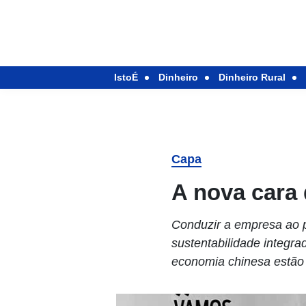
IstoÉ
Dinheiro
Dinheiro Rural
Capa
A nova cara 
Conduzir a empresa ao p
sustentabilidade integr
economia chinesa estão