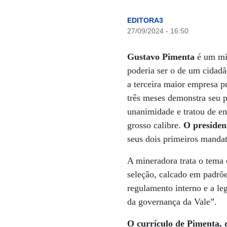
EDITORA3
27/09/2024 - 16:50
Gustavo Pimenta
é um min
poderia ser o de um cidad
a terceira maior empresa 
três meses demonstra seu 
unanimidade e tratou de en
grosso calibre.
O presiden
seus dois primeiros manda
A mineradora trata o tema 
seleção, calcado em padrões
regulamento interno e a leg
da governança da Vale”.
O currículo de Pimenta, 