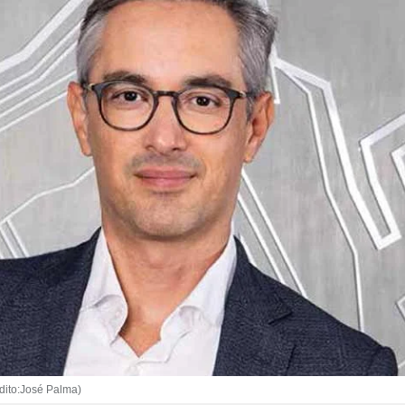
dito:José Palma)