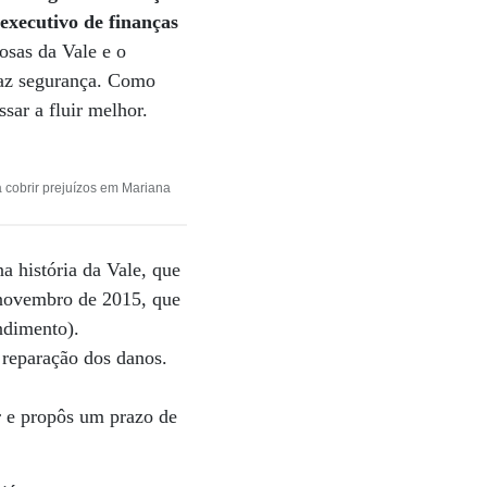
executivo de finanças
hosas da Vale e o
traz segurança. Como
sar a fluir melhor.
a cobrir prejuízos em Mariana
na história da Vale, que
 novembro de 2015, que
ndimento).
 reparação dos danos.
r e propôs um prazo de