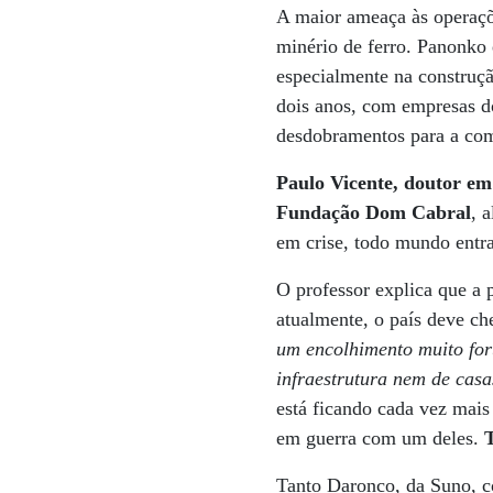
A maior ameaça às operaçõ
minério de ferro. Panonko
especialmente na construçã
dois anos, com empresas do 
desdobramentos para a com
Paulo Vicente, doutor em
Fundação Dom Cabral
, 
em crise, todo mundo entra 
O professor explica que a 
atualmente, o país deve ch
um encolhimento muito for
infraestrutura nem de cas
está ficando cada vez mais
em guerra com um deles.
T
Tanto Daronco, da Suno, c