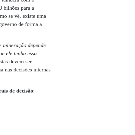
0 bilhões para a
mo se vê, existe uma
 governo de forma a
 de mineração depende
ue ele tenha essa
stas devem ser
a nas decisões internas
ais de decisão
: