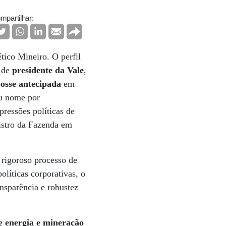
mpartilhar:
tico Mineiro. O perfil
 de
presidente da Vale
,
osse antecipada
em
eu nome por
pressões políticas de
istro da Fazenda em
 rigoroso processo de
olíticas corporativas, o
ansparência e robustez
de energia e mineração