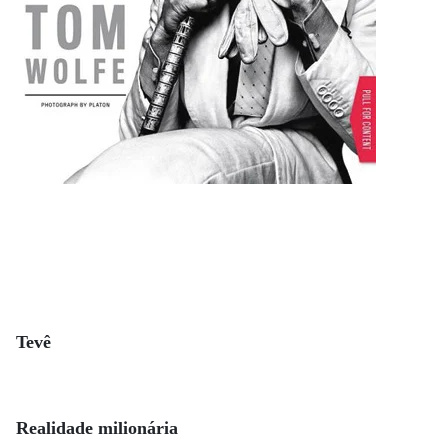
Tevê
Realidade milionária