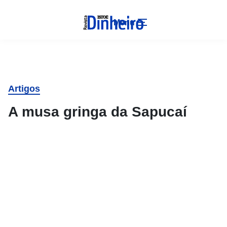
Menu
Artigos
A musa gringa da Sapucaí