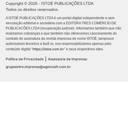
Copyright © 2026 - ISTOÉ PUBLICAÇÕES LTDA
Todos os direitos reservados.
A ISTOÉ PUBLICAÇÕES LTDA é um portal digital independente e sem
vinculação editorial e societária com a EDITORA TRES COMÉRCIO DE
PUBLICACÕES LTDA (recuperação judicial). Informamos também que não
realizamos cobranças e que também não oferecemos cancelamento do
contrato de assinatura da revista impressa de nome ISTOÉ, tampouco
autorizamos terceiros a fazê-lo, nos responsabilizamos apenas pelo
https://istoe.com.br
conteúdo digital “
” e seus respectivos sites.
|
Política de Privacidade
Assessoria de Imprensa:
grupoentre.imprensa@agenciafr.com.br