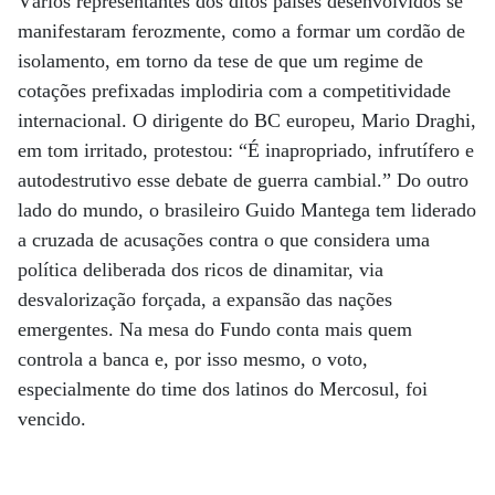
Vários representantes dos ditos países desenvolvidos se
manifestaram ferozmente, como a formar um cordão de
isolamento, em torno da tese de que um regime de
cotações prefixadas implodiria com a competitividade
internacional. O dirigente do BC europeu, Mario Draghi,
em tom irritado, protestou: “É inapropriado, infrutífero e
autodestrutivo esse debate de guerra cambial.” Do outro
lado do mundo, o brasileiro Guido Mantega tem liderado
a cruzada de acusações contra o que considera uma
política deliberada dos ricos de dinamitar, via
desvalorização forçada, a expansão das nações
emergentes. Na mesa do Fundo conta mais quem
controla a banca e, por isso mesmo, o voto,
especialmente do time dos latinos do Mercosul, foi
vencido.