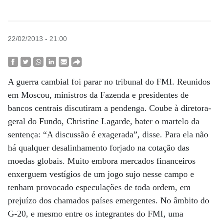
22/02/2013 - 21:00
A guerra cambial foi parar no tribunal do FMI. Reunidos
em Moscou, ministros da Fazenda e presidentes de
bancos centrais discutiram a pendenga. Coube à diretora-
geral do Fundo, Christine Lagarde, bater o martelo da
sentença: “A discussão é exagerada”, disse. Para ela não
há qualquer desalinhamento forjado na cotação das
moedas globais. Muito embora mercados financeiros
enxerguem vestígios de um jogo sujo nesse campo e
tenham provocado especulações de toda ordem, em
prejuízo dos chamados países emergentes. No âmbito do
G-20, e mesmo entre os integrantes do FMI, uma