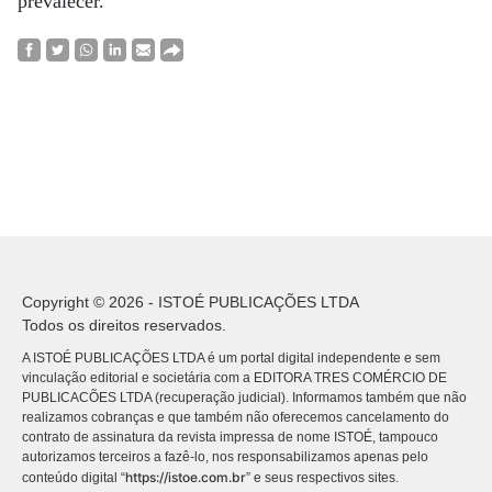
prevalecer.
Copyright © 2026 - ISTOÉ PUBLICAÇÕES LTDA
Todos os direitos reservados.
A ISTOÉ PUBLICAÇÕES LTDA é um portal digital independente e sem
vinculação editorial e societária com a EDITORA TRES COMÉRCIO DE
PUBLICACÕES LTDA (recuperação judicial). Informamos também que não
realizamos cobranças e que também não oferecemos cancelamento do
contrato de assinatura da revista impressa de nome ISTOÉ, tampouco
autorizamos terceiros a fazê-lo, nos responsabilizamos apenas pelo
https://istoe.com.br
conteúdo digital “
” e seus respectivos sites.