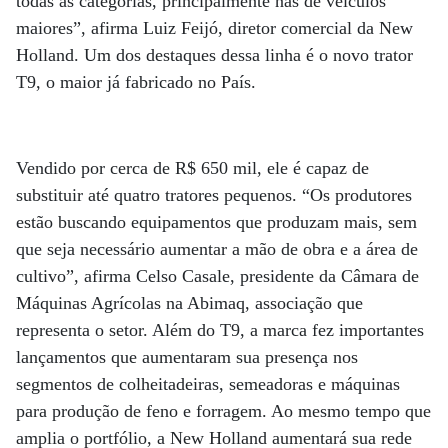
todas as categorias, principalmente nas de veículos
maiores”, afirma Luiz Feijó, diretor comercial da New
Holland. Um dos destaques dessa linha é o novo trator
T9, o maior já fabricado no País.
Vendido por cerca de R$ 650 mil, ele é capaz de
substituir até quatro tratores pequenos. “Os produtores
estão buscando equipamentos que produzam mais, sem
que seja necessário aumentar a mão de obra e a área de
cultivo”, afirma Celso Casale, presidente da Câmara de
Máquinas Agrícolas na Abimaq, associação que
representa o setor. Além do T9, a marca fez importantes
lançamentos que aumentaram sua presença nos
segmentos de colheitadeiras, semeadoras e máquinas
para produção de feno e forragem. Ao mesmo tempo que
amplia o portfólio, a New Holland aumentará sua rede