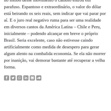
no lombo desse movimento o câmbio entrou em
parafuso. Espantoso e extraordinário, o valor do dólar
está beirando os seis reais, sem indicar que vai parar por
aí. E o juro real negativo ruma para ser uma realidade
em diversos cantos da América Latina – Chile e Peru,
inicialmente – podendo alcançar em breve o próprio
Brasil. Seria excelente, caso não estivesse caindo
artificialmente como medida de desespero para gerar
algum alento na combalida economia. Se ela não morrer
por inanição, vai demorar bastante até recuperar a velha
forma.