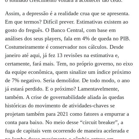
o sonhado crescimento voltará a acontecer tão cedo.
Assim, a depressão é a realidade crua que se apresenta.
Em que termos? Difícil prever. Estimativas existem ao
gosto do freguês. O Banco Central, com base em
análises dos seus players, fala em 4% de queda no PIB.
Costumeiramente é conservador nos cálculos. Desde
janeiro até aqui, já fez 13 revisões na estimativa e,
certamente, fará mais. Tem, no próprio governo, no eixo
da equipe econômica, quem sinalize um índice próximo
de 7% negativo. Seria demolidor. De todo modo, o ano
já estará perdido. E o próximo? Lamentavelmente,
também. A crise de governabilidade aliada às quedas
históricas do movimento de atividades-chaves se
projetam também para 2021 como fatores a empurrar a
conta para baixo. No meio desse “circuit breaker”, a
fuga de capitais vem ocorrendo de maneira acelerada e