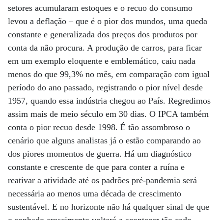
setores acumularam estoques e o recuo do consumo
levou a deflação – que é o pior dos mundos, uma queda
constante e generalizada dos preços dos produtos por
conta da não procura. A produção de carros, para ficar
em um exemplo eloquente e emblemático, caiu nada
menos do que 99,3% no mês, em comparação com igual
período do ano passado, registrando o pior nível desde
1957, quando essa indústria chegou ao País. Regredimos
assim mais de meio século em 30 dias. O IPCA também
conta o pior recuo desde 1998. É tão assombroso o
cenário que alguns analistas já o estão comparando ao
dos piores momentos de guerra. Há um diagnóstico
constante e crescente de que para conter a ruína e
reativar a atividade até os padrões pré-pandemia será
necessária ao menos uma década de crescimento
sustentável. E no horizonte não há qualquer sinal de que