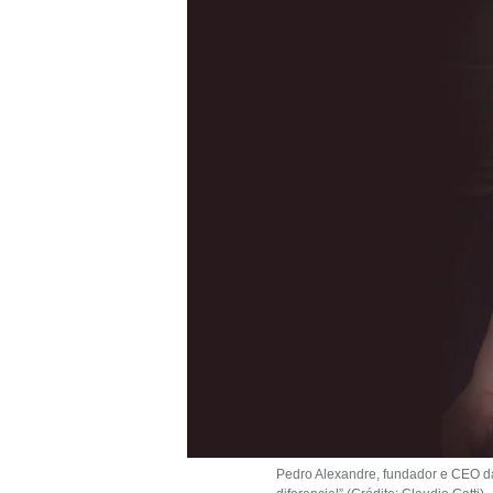
Pedro Alexandre, fundador e CEO da