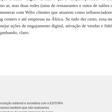
 no ar, mas duas redes (uma de restaurantes e outra de salões 
remunerar com Wibx clientes que atuarem como influenciador
g centers e até empresas na África. Se tudo der certo, essa
nejar ações de engajamento digital, ativação de vendas e fide
ganhando, claro.
culação editorial e societária com a EDITORA
rmamos também que não realizamos