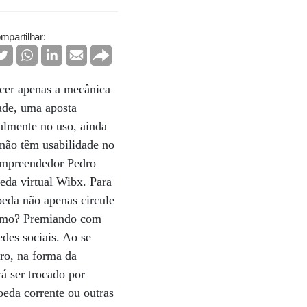
mpartilhar:
ecer apenas a mecânica
ade, uma aposta
almente no uso, ainda
 não têm usabilidade no
 empreendedor Pedro
eda virtual Wibx. Para
moeda não apenas circule
 Como? Premiando com
des sociais. Ao se
iro, na forma da
á ser trocado por
eda corrente ou outras