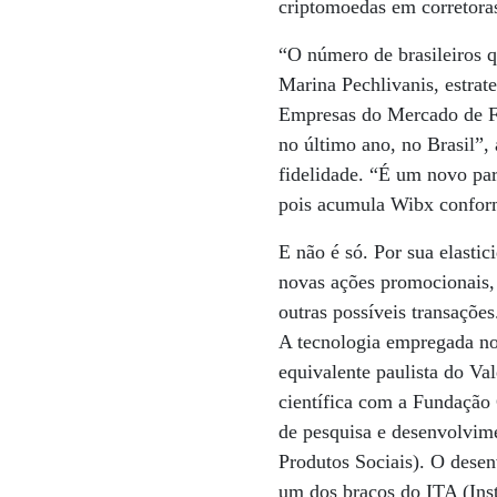
criptomoedas em corretora
“O número de brasileiros q
Marina Pechlivanis, estrat
Empresas do Mercado de F
no último ano, no Brasil”
fidelidade. “É um novo pa
pois acumula Wibx conform
E não é só. Por sua elast
novas ações promocionais,
outras possíveis transações
A tecnologia empregada no
equivalente paulista do Va
científica com a Fundação
de pesquisa e desenvolvim
Produtos Sociais). O dese
um dos braços do ITA (Ins