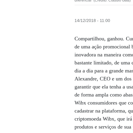
diferencial” (Crédito: Claudio Gatti)
14/12/2018 - 11:00
Compartilhou, ganhou. Curt
de uma ação promocional ba
inovadora na maneira como
bastante limitado, de uma 
dia a dia para a grande ma
Alexandre, CEO e um dos s
garantir que ela tenha a us
de forma ampla como abast
Wibx consumidores que com
cadastrar na plataforma, q
criptomoeda Wibx, que irá 
produtos e serviços de su