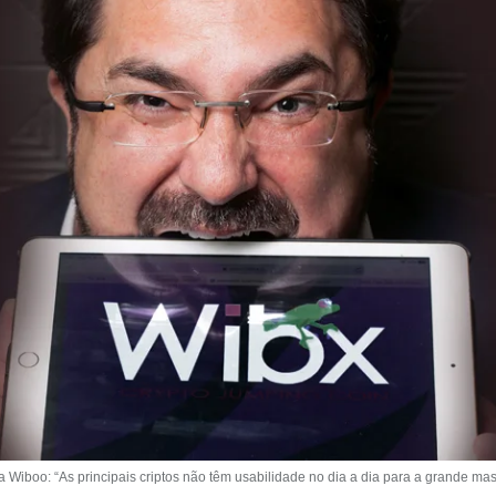
 Wiboo: “As principais criptos não têm usabilidade no dia a dia para a grande ma