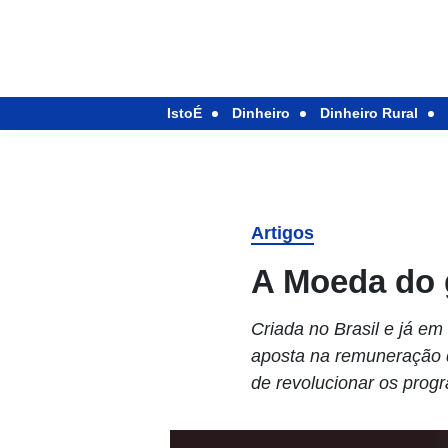
IstoÉ
Dinheiro
Dinheiro Rural
Artigos
A Moeda do
Criada no Brasil e já e
aposta na remuneração de
de revolucionar os prog