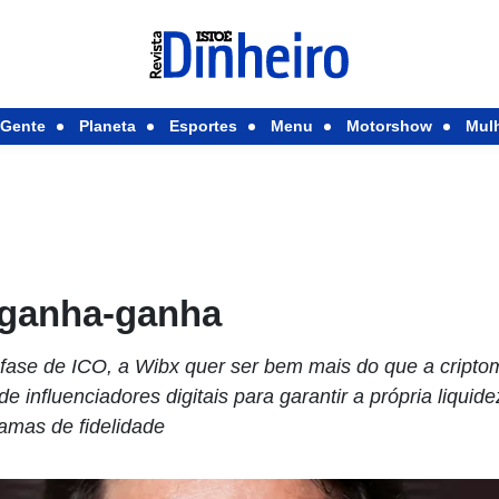
Gente
Planeta
Esportes
Menu
Motorshow
Mul
 ganha-ganha
m fase de ICO, a Wibx quer ser bem mais do que a cripto
 influenciadores digitais para garantir a própria liquid
ramas de fidelidade