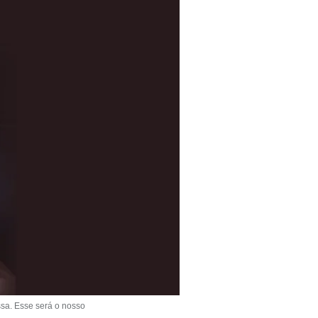
ssa. Esse será o nosso