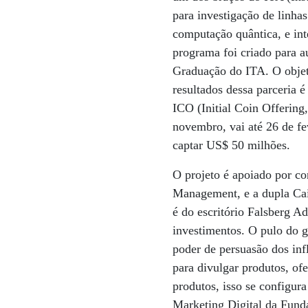
para investigação de linhas
computação quântica, e int
programa foi criado para a
Graduação do ITA. O objet
resultados dessa parceria 
ICO (Initial Coin Offering,
novembro, vai até 26 de fe
captar US$ 50 milhões.
O projeto é apoiado por co
Management, e a dupla Caio
é do escritório Falsberg A
investimentos. O pulo do g
poder de persuasão dos infl
para divulgar produtos, of
produtos, isso se configu
Marketing Digital da Funda