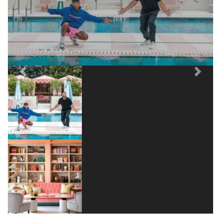
Previous
Next