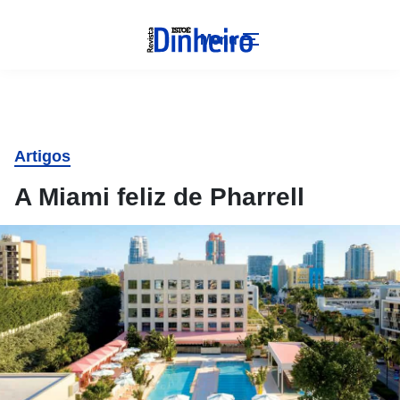
Menu
Artigos
A Miami feliz de Pharrell