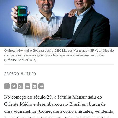
O diretor Alexandre Góes (à esq) e CEO Marcos Mansur, da SRM: análise de
crédito com base em algoritmos e liberação em apenas três segundos
(Crédito: Gabriel Reis)
29/03/2019 - 11:00
No começo do século 20, a família Mansur saiu do
Oriente Médio e desembarcou no Brasil em busca de
uma vida melhor. Começaram como mascates, vendendo