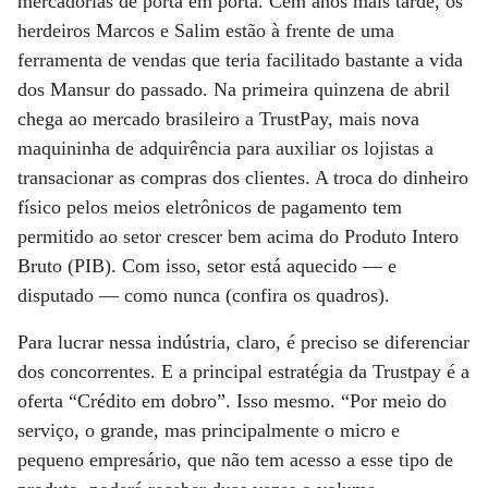
mercadorias de porta em porta. Cem anos mais tarde, os
herdeiros Marcos e Salim estão à frente de uma
ferramenta de vendas que teria facilitado bastante a vida
dos Mansur do passado. Na primeira quinzena de abril
chega ao mercado brasileiro a TrustPay, mais nova
maquininha de adquirência para auxiliar os lojistas a
transacionar as compras dos clientes. A troca do dinheiro
físico pelos meios eletrônicos de pagamento tem
permitido ao setor crescer bem acima do Produto Intero
Bruto (PIB). Com isso, setor está aquecido — e
disputado — como nunca (confira os quadros).
Para lucrar nessa indústria, claro, é preciso se diferenciar
dos concorrentes. E a principal estratégia da Trustpay é a
oferta “Crédito em dobro”. Isso mesmo. “Por meio do
serviço, o grande, mas principalmente o micro e
pequeno empresário, que não tem acesso a esse tipo de