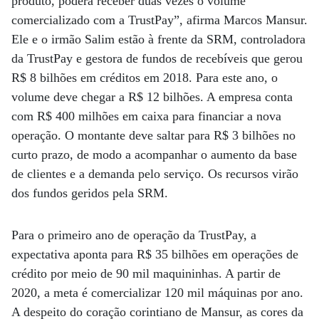
produto, poderá receber duas vezes o volume
comercializado com a TrustPay”, afirma Marcos Mansur.
Ele e o irmão Salim estão à frente da SRM, controladora
da TrustPay e gestora de fundos de recebíveis que gerou
R$ 8 bilhões em créditos em 2018. Para este ano, o
volume deve chegar a R$ 12 bilhões. A empresa conta
com R$ 400 milhões em caixa para financiar a nova
operação. O montante deve saltar para R$ 3 bilhões no
curto prazo, de modo a acompanhar o aumento da base
de clientes e a demanda pelo serviço. Os recursos virão
dos fundos geridos pela SRM.
Para o primeiro ano de operação da TrustPay, a
expectativa aponta para R$ 35 bilhões em operações de
crédito por meio de 90 mil maquininhas. A partir de
2020, a meta é comercializar 120 mil máquinas por ano.
A despeito do coração corintiano de Mansur, as cores da