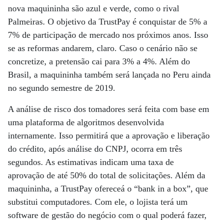
nova maquininha são azul e verde, como o rival
Palmeiras. O objetivo da TrustPay é conquistar de 5% a
7% de participação de mercado nos próximos anos. Isso
se as reformas andarem, claro. Caso o cenário não se
concretize, a pretensão cai para 3% a 4%. Além do
Brasil, a maquininha também será lançada no Peru ainda
no segundo semestre de 2019.
A análise de risco dos tomadores será feita com base em
uma plataforma de algoritmos desenvolvida
internamente. Isso permitirá que a aprovação e liberação
do crédito, após análise do CNPJ, ocorra em três
segundos. As estimativas indicam uma taxa de
aprovação de até 50% do total de solicitações. Além da
maquininha, a TrustPay ofereceá o “bank in a box”, que
substitui computadores. Com ele, o lojista terá um
software de gestão do negócio com o qual poderá fazer,