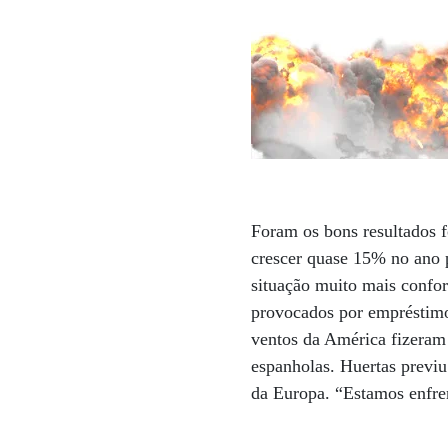
Foram os bons resultados 
crescer quase 15% no ano p
situação muito mais confor
provocados por empréstimos
ventos da América fizeram
espanholas. Huertas previu
da Europa. “Estamos enfren