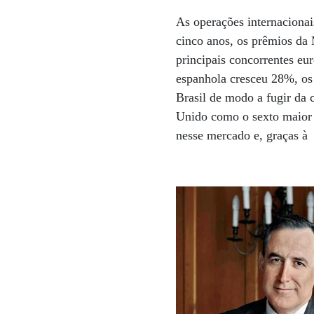
As operações internaciona
cinco anos, os prêmios da
principais concorrentes eu
espanhola cresceu 28%, os
Brasil de modo a fugir da 
Unido como o sexto maior 
nesse mercado e, graças à