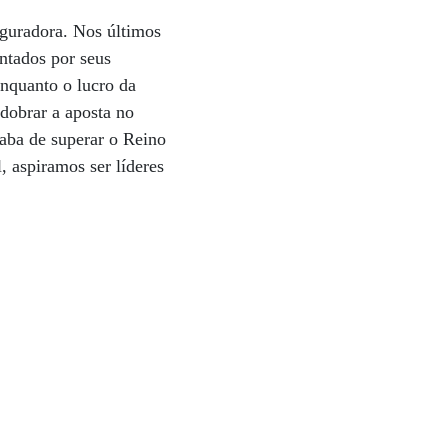
eguradora. Nos últimos
ntados por seus
enquanto o lucro da
dobrar a aposta no
caba de superar o Reino
 aspiramos ser líderes