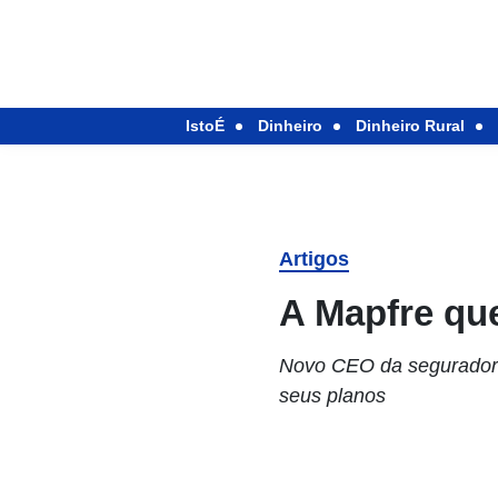
IstoÉ
Dinheiro
Dinheiro Rural
Artigos
A Mapfre que
Novo CEO da seguradora
seus planos