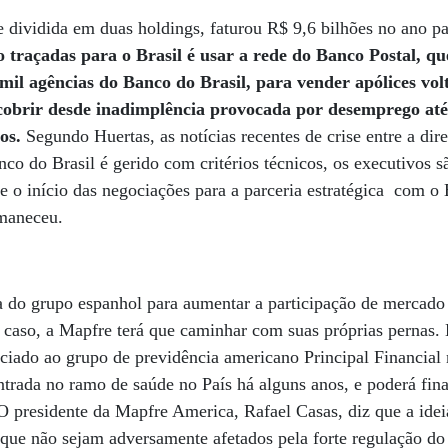
 dividida em duas holdings, faturou R$ 9,6 bilhões no ano p
o traçadas para o Brasil é usar a rede do Banco Postal, qu
mil agências do Banco do Brasil, para vender apólices vo
obrir desde inadimplência provocada por desemprego até
ros.
Segundo Huertas, as notícias recentes de crise entre a di
o do Brasil é gerido com critérios técnicos, os executivos sã
e o início das negociações para a parceria estratégica com 
rmaneceu.
a do grupo espanhol para aumentar a participação de mercado 
 caso, a Mapfre terá que caminhar com suas próprias pernas. 
ciado ao grupo de previdência americano Principal Financial 
trada no ramo de saúde no País há alguns anos, e poderá fin
 presidente da Mapfre America, Rafael Casas, diz que a idei
 que não sejam adversamente afetados pela forte regulação do 