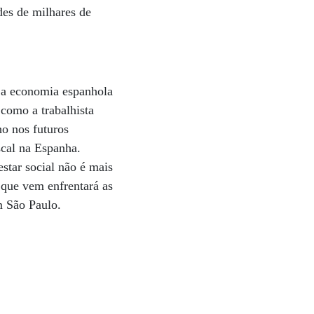
des de milhares de
 a economia espanhola
como a trabalhista
ho nos futuros
scal na Espanha.
star social não é mais
 que vem enfrentará as
m São Paulo.