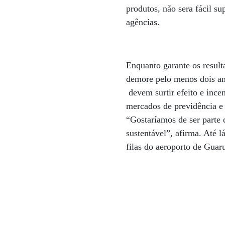
produtos, não sera fácil s
agências.
Enquanto garante os resul
demore pelo menos dois an
devem surtir efeito e ince
mercados de previdência e 
“Gostaríamos de ser parte 
sustentável”, afirma. Até 
filas do aeroporto de Guar