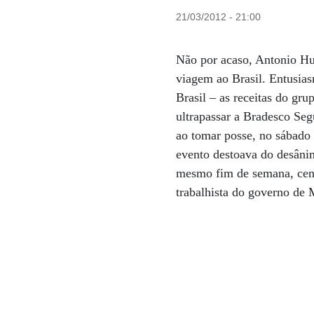
21/03/2012 - 21:00
Não por acaso, Antonio Hu
viagem ao Brasil. Entusia
Brasil – as receitas do gr
ultrapassar a Bradesco Seg
ao tomar posse, no sábado 
evento destoava do desâni
mesmo fim de semana, cent
trabalhista do governo de 