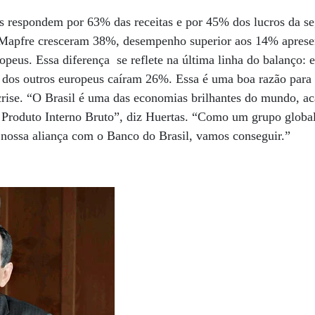
is respondem por 63% das receitas e por 45% dos lucros da s
 Mapfre cresceram 38%, desempenho superior aos 14% aprese
ropeus. Essa diferença se reflete na última linha do balanço: 
 dos outros europeus caíram 26%. Essa é uma boa razão para 
crise. “O Brasil é uma das economias brilhantes do mundo, a
Produto Interno Bruto”, diz Huertas. “Como um grupo global,
 nossa aliança com o Banco do Brasil, vamos conseguir.”