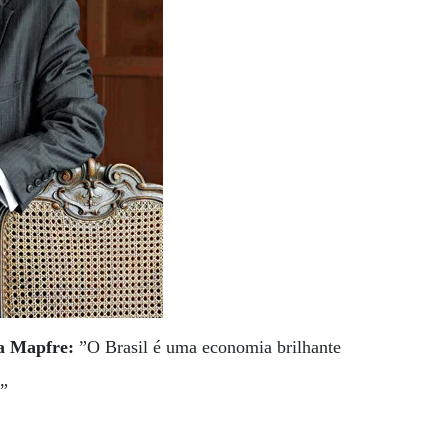
a Mapfre:
”O Brasil é uma economia brilhante
a”