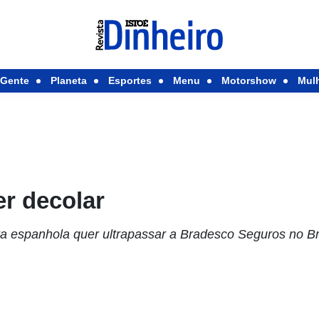
Gente
Planeta
Esportes
Menu
Motorshow
Mul
r decolar
 espanhola quer ultrapassar a Bradesco Seguros no Br