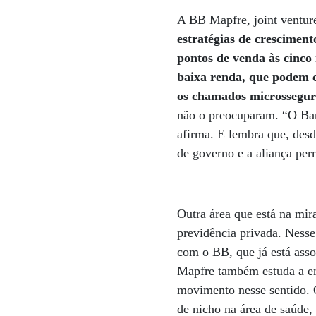
A BB Mapfre, joint venture
estratégias de cresciment
pontos de venda às cinco 
baixa renda, que podem c
os chamados microssegu
não o preocuparam. “O Banc
afirma. E lembra que, desd
de governo e a aliança pe
Outra área que está na mir
previdência privada. Nesse
com o BB, que já está asso
Mapfre também estuda a en
movimento nesse sentido. O
de nicho na área de saúde,