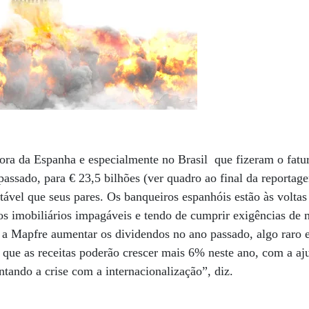
fora da Espanha e especialmente no Brasil que fizeram o fat
assado, para € 23,5 bilhões (ver quadro ao final da reportag
tável que seus pares. Os banqueiros espanhóis estão às volt
 imobiliários impagáveis e tendo de cumprir exigências de m
 a Mapfre aumentar os dividendos no ano passado, algo raro 
 que as receitas poderão crescer mais 6% neste ano, com a aj
tando a crise com a internacionalização”, diz.