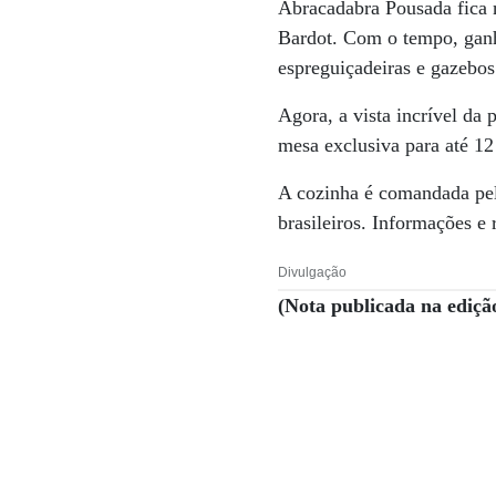
Abracadabra Pousada fica 
Bardot. Com o tempo, ganh
espreguiçadeiras e gazebo
Agora, a vista incrível d
mesa exclusiva para até 12
A cozinha é comandada pelo
brasileiros. Informações e 
Divulgação
(Nota publicada na ediçã