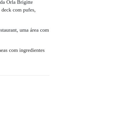
da Orla Brigitte
m deck com pufes,
estaurant, uma área com
neas com ingredientes