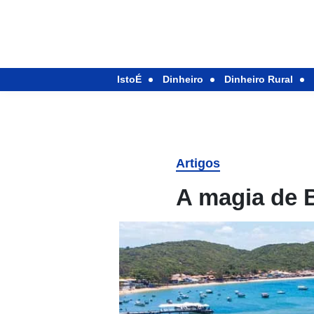
IstoÉ
Dinheiro
Dinheiro Rural
Artigos
A magia de B