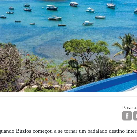
Para co
uando Búzios começou a se tornar um badalado destino inter