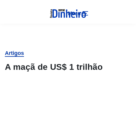
Menu
Artigos
A maçã de US$ 1 trilhão