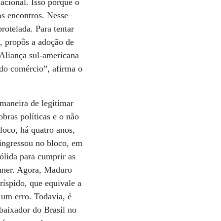
acional. Isso porque o
os encontros. Nesse
rotelada. Para tentar
a, propôs a adoção de
 Aliança sul-americana
s do comércio”, afirma o
maneira de legitimar
bras políticas e o não
loco, há quatro anos,
 ingressou no bloco, em
ólida para cumprir as
chner. Agora, Maduro
íspido, que equivale a
 um erro. Todavia, é
baixador do Brasil no