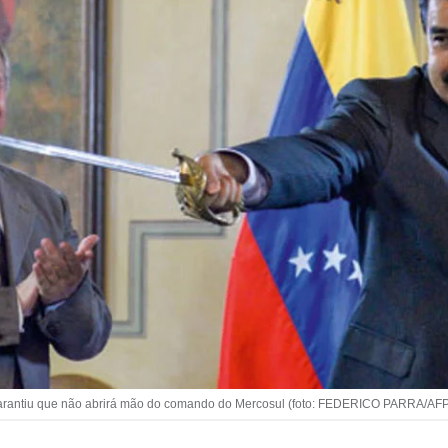
 garantiu que não abrirá mão do comando do Mercosul (foto: FEDERICO PARRA