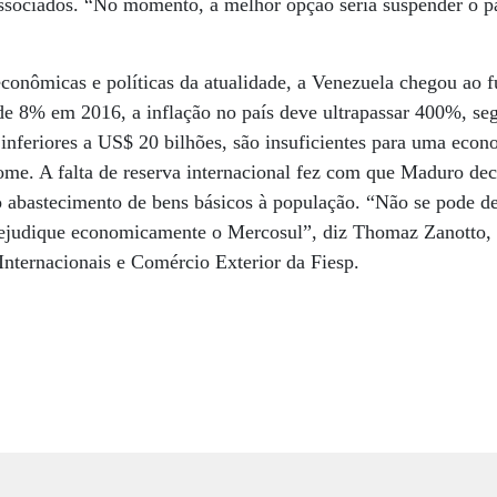
sociados. “No momento, a melhor opção seria suspender o p
econômicas e políticas da atualidade, a Venezuela chegou ao
de 8% em 2016, a inflação no país deve ultrapassar 400%, se
 inferiores a US$ 20 bilhões, são insuficientes para uma eco
ome. A falta de reserva internacional fez com que Maduro dec
o abastecimento de bens básicos à população. “Não se pode de
ejudique economicamente o Mercosul”, diz Thomaz Zanotto, 
nternacionais e Comércio Exterior da Fiesp.