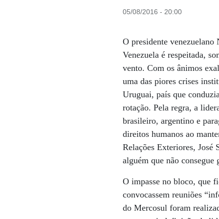
05/08/2016 - 20:00
O presidente venezuelano 
Venezuela é respeitada, so
vento. Com os ânimos exal
uma das piores crises inst
Uruguai, país que conduzia
rotação. Pela regra, a lid
brasileiro, argentino e pa
direitos humanos ao manter
Relações Exteriores, José 
alguém que não consegue g
O impasse no bloco, que f
convocassem reuniões “info
do Mercosul foram realizad