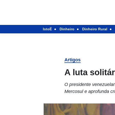
IstoÉ
Dinheiro
Dinheiro Rural
Artigos
A luta solit
O presidente venezuelano
Mercosul e aprofunda cri