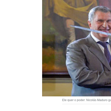
Ele quer o poder: Nicolás Maduro