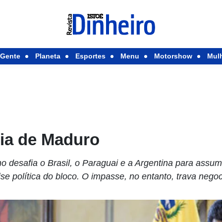
Gente
Planeta
Esportes
Menu
Motorshow
Mul
ária de Maduro
 desafia o Brasil, o Paraguai e a Argentina para assum
se política do bloco. O impasse, no entanto, trava nego