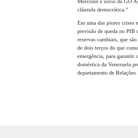
Mercosul e sócio da GO As
cláusula democrática.”
Em uma das piores crises 
previsão de queda no PIB 
reservas cambiais, que são
de dois terços do que cons
emergência, para garantir 
doméstica da Venezuela pr
departamento de Relações I