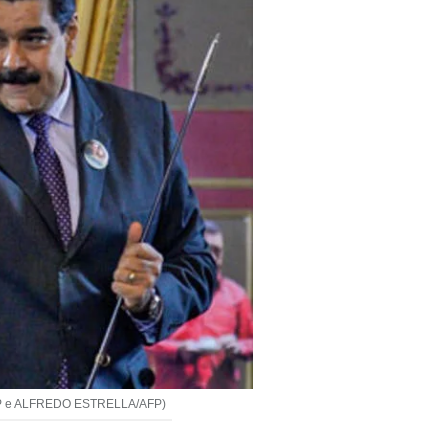
/AFP e ALFREDO ESTRELLA/AFP)