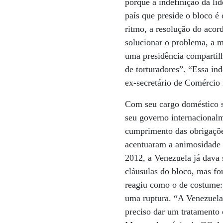
porque a indefinição da li
país que preside o bloco é
ritmo, a resolução do acor
solucionar o problema, a m
uma presidência compartilh
de torturadores”. “Essa ind
ex-secretário de Comércio 
Com seu cargo doméstico s
seu governo internacionalm
cumprimento das obrigaçõe
acentuaram a animosidade 
2012, a Venezuela já dava 
cláusulas do bloco, mas fo
reagiu como o de costume:
uma ruptura. “A Venezuela 
preciso dar um tratamento 