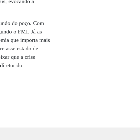
aís, evocando a
 fundo do poço. Com
gundo o FMI. Já as
nomia que importa mais
retasse estado de
ixar que a crise
diretor do