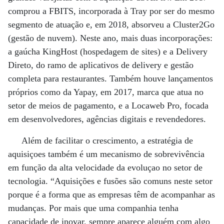
comprou a FBITS, incorporada à Tray por ser do mesmo
segmento de atuação e, em 2018, absorveu a Cluster2Go
(gestão de nuvem). Neste ano, mais duas incorporações:
a gaúcha KingHost (hospedagem de sites) e a Delivery
Direto, do ramo de aplicativos de delivery e gestão
completa para restaurantes. Também houve lançamentos
próprios como da Yapay, em 2017, marca que atua no
setor de meios de pagamento, e a Locaweb Pro, focada
em desenvolvedores, agências digitais e revendedores.
Além de facilitar o crescimento, a estratégia de
aquisiçoes também é um mecanismo de sobrevivência
em função da alta velocidade da evoluçao no setor de
tecnologia. “Aquisições e fusões são comuns neste setor
porque é a forma que as empresas têm de acompanhar as
mudanças. Por mais que uma companhia tenha
capacidade de inovar, sempre aparece alguém com algo