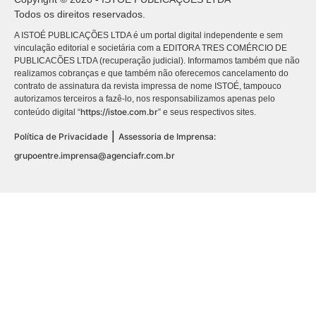
Todos os direitos reservados.
A ISTOÉ PUBLICAÇÕES LTDA é um portal digital independente e sem
vinculação editorial e societária com a EDITORA TRES COMÉRCIO DE
PUBLICACÕES LTDA (recuperação judicial). Informamos também que não
realizamos cobranças e que também não oferecemos cancelamento do
contrato de assinatura da revista impressa de nome ISTOÉ, tampouco
autorizamos terceiros a fazê-lo, nos responsabilizamos apenas pelo
https://istoe.com.br
conteúdo digital “
” e seus respectivos sites.
|
Política de Privacidade
Assessoria de Imprensa:
grupoentre.imprensa@agenciafr.com.br