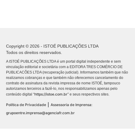
Copyright © 2026 - ISTOÉ PUBLICAÇÕES LTDA
Todos os direitos reservados.
A ISTOÉ PUBLICAÇÕES LTDA é um portal digital independente e sem
vinculação editorial e societária com a EDITORA TRES COMÉRCIO DE
PUBLICACÕES LTDA (recuperação judicial). Informamos também que não
realizamos cobranças e que também não oferecemos cancelamento do
contrato de assinatura da revista impressa de nome ISTOÉ, tampouco
autorizamos terceiros a fazê-lo, nos responsabilizamos apenas pelo
https://istoe.com.br
conteúdo digital “
” e seus respectivos sites.
|
Política de Privacidade
Assessoria de Imprensa:
grupoentre.imprensa@agenciafr.com.br