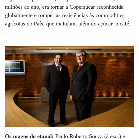
milhões ao ano, era tornar a Copersucar reconhecida
globalmente e romper as resistências às commodities
agrícolas do País, que incluíam, além do açúcar, o café.
Os magos do etanol:
Paulo Roberto Souza (à esq.) e