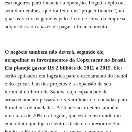
estrangeiros para financiar a operação. Pogetti explicou,
sem dar detalhes, que foi feito um “project finance”, no
qual os recursos gerados pelo fluxo de caixa da empresa
adquirida são capazes de pagar o financiamento.
O negócio também não deverá, segundo ele,
atrapalhar os investimentos da Copersucar no Brasil.
Ela planeja gastar
R$ 2 bilhões de 2011 a 2015.
Eles
serão aplicados em logística para o escoamento do etanol
e do açúcar. Um dos projetos é a expansão de seu
terminal no Porto de Santos, cuja capacidade de
armazenamento passará de 5,5 milhões de toneladas para
8 milhões de toneladas. A Copersucar detém também
uma fatia de 20% da Logum, que está construindo um
etanolduto que liga o Centro-Oeste e o interior de São
Paulo ao Porto de Santos – os outros parceiros do