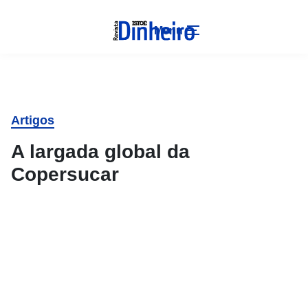
Menu
Artigos
A largada global da
Copersucar