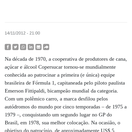
14/11/2012 - 21:00
Na década de 1970, a cooperativa de produtores de cana,
açúcar e álcool Copersucar tornou-se mundialmente
conhecida ao patrocinar a primeira (e única) equipe
brasileira de Fórmula 1, capitaneada pelo piloto paulista
Emerson Fittipaldi, bicampeão mundial da categoria.
Com um polêmico carro, a marca desfilou pelos
autódromos do mundo por cinco temporadas – de 1975 a
1979 –, conquistando um segundo lugar no GP do
Brasil, em 1978, sua melhor colocação. Na ocasião, o
objetivo do patrocínio, de aproximadamente US$ 5