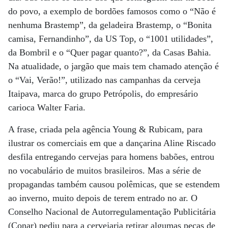
do povo, a exemplo de bordões famosos como o “Não é
nenhuma Brastemp”, da geladeira Brastemp, o “Bonita
camisa, Fernandinho”, da US Top, o “1001 utilidades”,
da Bombril e o “Quer pagar quanto?”, da Casas Bahia.
Na atualidade, o jargão que mais tem chamado atenção é
o “Vai, Verão!”, utilizado nas campanhas da cerveja
Itaipava, marca do grupo Petrópolis, do empresário
carioca Walter Faria.
A frase, criada pela agência Young & Rubicam, para
ilustrar os comerciais em que a dançarina Aline Riscado
desfila entregando cervejas para homens babões, entrou
no vocabulário de muitos brasileiros. Mas a série de
propagandas também causou polêmicas, que se estendem
ao inverno, muito depois de terem entrado no ar. O
Conselho Nacional de Autorregu­lamentação Publicitária
(Conar) pediu para a cervejaria retirar algumas peças de