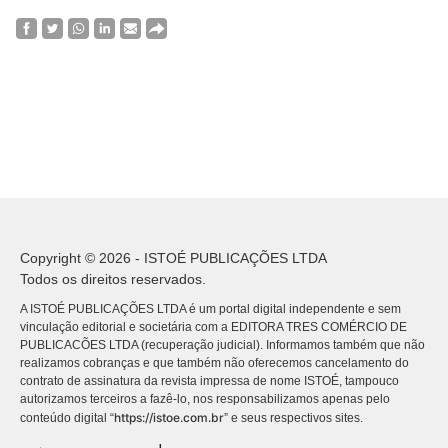
Copyright © 2026 - ISTOÉ PUBLICAÇÕES LTDA
Todos os direitos reservados.
A ISTOÉ PUBLICAÇÕES LTDA é um portal digital independente e sem
vinculação editorial e societária com a EDITORA TRES COMÉRCIO DE
PUBLICACÕES LTDA (recuperação judicial). Informamos também que não
realizamos cobranças e que também não oferecemos cancelamento do
contrato de assinatura da revista impressa de nome ISTOÉ, tampouco
autorizamos terceiros a fazê-lo, nos responsabilizamos apenas pelo
https://istoe.com.br
conteúdo digital “
” e seus respectivos sites.