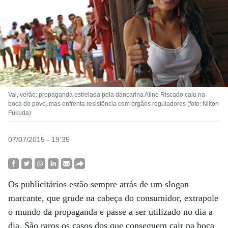
Vai, verão: propaganda estrelada pela dançarina Aline Riscado caiu na
boca do povo, mas enfrenta resistência com órgãos reguladores (foto: Nilton
Fukuda)
07/07/2015 - 19:35
Os publicitários estão sempre atrás de um slogan
marcante, que grude na cabeça do consumidor, extrapole
o mundo da propaganda e passe a ser utilizado no dia a
dia. São raros os casos dos que conseguem cair na boca