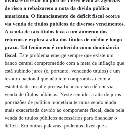
dívida/PIB estar no pico de 130% levou as agências
de risco a rebaixarem a nota da dívida pública
americana. O financiamento do déficit fiscal ocorre
via venda de títulos públicos de diversos vencimentos.
A venda de tais títulos leva a um aumento dos
retornos e explica a alta dos títulos de médio e longo
prazo. Tal fenômeno é conhecido como dominância
fiscal
. Este problema emerge sempre que existe um
banco central comprometido com a meta de inflação que
está subindo juros (e, portanto, vendendo títulos) e um
tesouro nacional que não tem compromisso com a
estabilidade fiscal e precisa financiar seu déficit via
venda de títulos públicos. Neste sentido, a alta de juros
por razões de política monetária termina sendo ainda
mais exacerbada devido ao componente fiscal, dada pela
venda de títulos públicos necessários para financiar o
déficit. Em outras palavras, podemos dizer que a