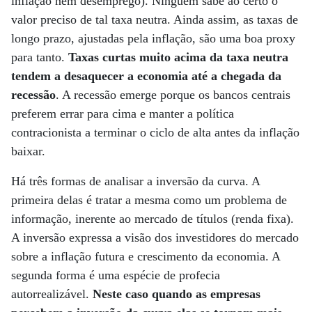
inflação nem desemprego). Ninguém sabe ao certo o
valor preciso de tal taxa neutra. Ainda assim, as taxas de
longo prazo, ajustadas pela inflação, são uma boa proxy
para tanto.
Taxas curtas muito acima da taxa neutra
tendem a desaquecer a economia até a chegada da
recessão
. A recessão emerge porque os bancos centrais
preferem errar para cima e manter a política
contracionista a terminar o ciclo de alta antes da inflação
baixar.
Há três formas de analisar a inversão da curva. A
primeira delas é tratar a mesma como um problema de
informação, inerente ao mercado de títulos (renda fixa).
A inversão expressa a visão dos investidores do mercado
sobre a inflação futura e crescimento da economia. A
segunda forma é uma espécie de profecia
autorrealizável.
Neste caso quando as empresas