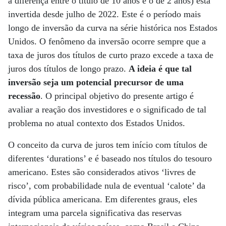
a diferença entre o título de 10 anos e o de 2 anos) está
invertida desde julho de 2022. Este é o período mais
longo de inversão da curva na série histórica nos Estados
Unidos. O fenômeno da inversão ocorre sempre que a
taxa de juros dos títulos de curto prazo excede a taxa de
juros dos títulos de longo prazo.
A ideia é que tal
inversão seja um potencial precursor de uma
recessão
. O principal objetivo do presente artigo é
avaliar a reação dos investidores e o significado de tal
problema no atual contexto dos Estados Unidos.
O conceito da curva de juros tem início com títulos de
diferentes ‘durations’ e é baseado nos títulos do tesouro
americano. Estes são considerados ativos ‘livres de
risco’, com probabilidade nula de eventual ‘calote’ da
dívida pública americana. Em diferentes graus, eles
integram uma parcela significativa das reservas