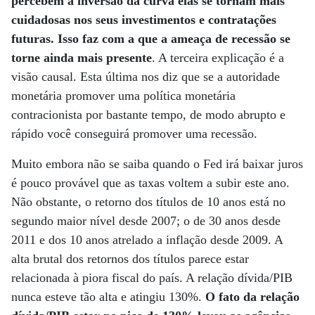
percebem a inversão da curva elas se tornam mais
cuidadosas nos seus investimentos e contratações
futuras. Isso faz com a que a ameaça de recessão se
torne ainda mais presente
. A terceira explicação é a
visão causal. Esta última nos diz que se a autoridade
monetária promover uma política monetária
contracionista por bastante tempo, de modo abrupto e
rápido você conseguirá promover uma recessão.
Muito embora não se saiba quando o Fed irá baixar juros
é pouco provável que as taxas voltem a subir este ano.
Não obstante, o retorno dos títulos de 10 anos está no
segundo maior nível desde 2007; o de 30 anos desde
2011 e dos 10 anos atrelado a inflação desde 2009. A
alta brutal dos retornos dos títulos parece estar
relacionada à piora fiscal do país. A relação dívida/PIB
nunca esteve tão alta e atingiu 130%.
O fato da relação