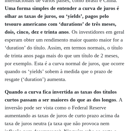
internacionais de vários países, como Brasil e China.
Uma forma simples de entender a curva de juros é
olhar as taxas de juros, ou ‘yields’, pagos pelo
tesouro americano com ‘durations’ de três meses,
dois, cinco, dez e trinta anos
. Os investidores em geral
esperam obter um rendimento maior quanto maior for a
‘duration’ do título. Assim, em termos normais, o título
de trinta anos paga mais do que um título de 2 meses,
por exemplo. Esta é a curva normal de juros, que ocorre
quando os ‘yields’ sobem à medida que o prazo de
resgate (‘duration’) aumenta.
Quando a curva fica invertida as taxas dos títulos
curtos passam a ser maiores do que as dos longos
. A
inversão pode ser vista como o Federal Reserve
aumentando as taxas de juros de curto prazo acima da
taxa de juros neutra (a taxa que não provoca nem