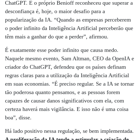
ChatGPT. E o próprio Benioff reconheceu que superar a
desconfiança é, hoje, o maior desafio para a
popularização da IA. “Quando as empresas perceberem
o poder infinito da Inteligência Artificial perceberão que
têm mais a ganhar do que a perder”, afirmou.
É exatamente esse poder infinito que causa medo.
Naquele mesmo evento, Sam Altman, CEO da OpenIA e
criador do ChatGPT, defendeu que os países definam
regras claras para a utilização da Inteligência Artificial
em suas economias. “É preciso regular. Se a IA se tornar
tão poderosa quanto pensamos, e as pessoas forem
capazes de causar danos significativos com ela, com
certeza haverá mais vigilância. E isso não é uma coisa
boa”, disse.
Há lado positivo nessa regulação, se bem implementada.
A proliferação da IA tende a estimular a criação de