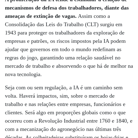
mecanismos de defesa dos trabalhadores, diante das
ameaças de extinção de vagas.
Assim como a
Consolidação das Leis do Trabalho (CLT) surgiu em
1943 para proteger os trabalhadores da exploração de
empresas e patrões, os riscos impostos pela IA podem
ajudar que governos em todo o mundo redefinam as
regras do jogo, garantindo uma relação saudável no
mercado de trabalho e absorvendo o que há de melhor na
nova tecnologia.
Seja com ou sem regulação, a IA é um caminho sem
volta. Haverá impactos, sim, sobre o mercado de
trabalho e nas relações entre empresas, funcionários e
clientes. Será algo em proporções globais como o que
ocorreu com a Revolução Industrial entre 1760 e 1840, e
com a mecanização do agronegócio nas últimas três
décadas. As colheitadeiras substituíram os boias-frias e