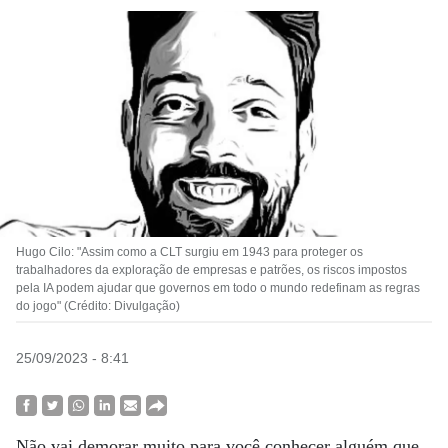
Hugo Cilo: "Assim como a CLT surgiu em 1943 para proteger os
trabalhadores da exploração de empresas e patrões, os riscos impostos
pela IA podem ajudar que governos em todo o mundo redefinam as regras
do jogo" (Crédito: Divulgação)
25/09/2023 - 8:41
Não vai demorar muito para você conhecer alguém que