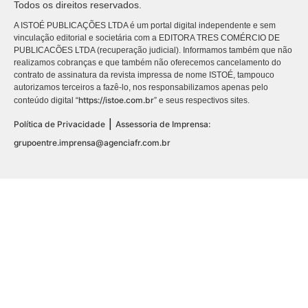
Todos os direitos reservados.
A ISTOÉ PUBLICAÇÕES LTDA é um portal digital independente e sem
vinculação editorial e societária com a EDITORA TRES COMÉRCIO DE
PUBLICACÕES LTDA (recuperação judicial). Informamos também que não
realizamos cobranças e que também não oferecemos cancelamento do
contrato de assinatura da revista impressa de nome ISTOÉ, tampouco
autorizamos terceiros a fazê-lo, nos responsabilizamos apenas pelo
https://istoe.com.br
conteúdo digital “
” e seus respectivos sites.
|
Política de Privacidade
Assessoria de Imprensa:
grupoentre.imprensa@agenciafr.com.br