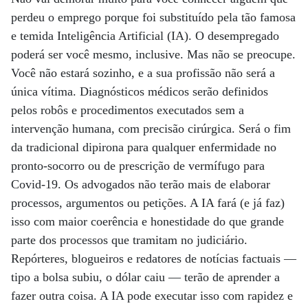
perdeu o emprego porque foi substituído pela tão famosa
e temida Inteligência Artificial (IA). O desempregado
poderá ser você mesmo, inclusive. Mas não se preocupe.
Você não estará sozinho, e a sua profissão não será a
única vítima. Diagnósticos médicos serão definidos
pelos robôs e procedimentos executados sem a
intervenção humana, com precisão cirúrgica. Será o fim
da tradicional dipirona para qualquer enfermidade no
pronto-socorro ou de prescrição de vermífugo para
Covid-19. Os advogados não terão mais de elaborar
processos, argumentos ou petições. A IA fará (e já faz)
isso com maior coerência e honestidade do que grande
parte dos processos que tramitam no judiciário.
Repórteres, blogueiros e redatores de notícias factuais —
tipo a bolsa subiu, o dólar caiu ­— terão de aprender a
fazer outra coisa. A IA pode executar isso com rapidez e