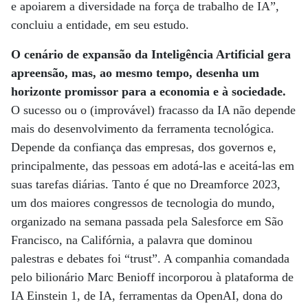
e apoiarem a diversidade na força de trabalho de IA”,
concluiu a entidade, em seu estudo.
O cenário de expansão da Inteligência Artificial gera
apreensão, mas, ao mesmo tempo, desenha um
horizonte promissor para a economia e à sociedade.
O sucesso ou o (improvável) fracasso da IA não depende
mais do desenvolvimento da ferramenta tecnológica.
Depende da confiança das empresas, dos governos e,
principalmente, das pessoas em adotá-las e aceitá-las em
suas tarefas diárias. Tanto é que no Dreamforce 2023,
um dos maiores congressos de tecnologia do mundo,
organizado na semana passada pela Salesforce em São
Francisco, na Califórnia, a palavra que dominou
palestras e debates foi “trust”. A companhia comandada
pelo bilionário Marc Benioff incorporou à plataforma de
IA Einstein 1, de IA, ferramentas da OpenAI, dona do