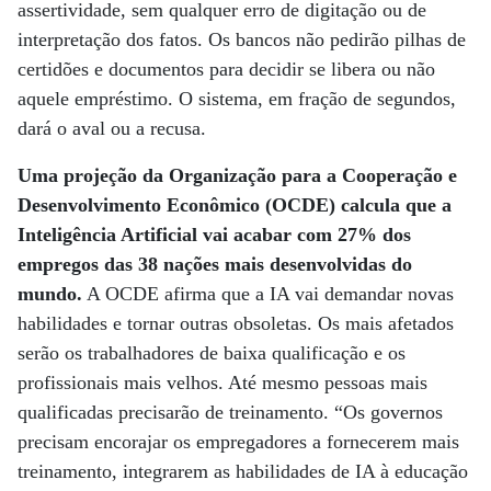
assertividade, sem qualquer erro de digitação ou de
interpretação dos fatos. Os bancos não pedirão pilhas de
certidões e documentos para decidir se libera ou não
aquele empréstimo. O sistema, em fração de segundos,
dará o aval ou a recusa.
Uma projeção da Organização para a Cooperação e
Desenvolvimento Econômico (OCDE) calcula que a
Inteligência Artificial vai acabar com 27% dos
empregos das 38 nações mais desenvolvidas do
mundo.
A OCDE afirma que a IA vai demandar novas
habilidades e tornar outras obsoletas. Os mais afetados
serão os trabalhadores de baixa qualificação e os
profissionais mais velhos. Até mesmo pessoas mais
qualificadas precisarão de treinamento. “Os governos
precisam encorajar os empregadores a fornecerem mais
treinamento, integrarem as habilidades de IA à educação