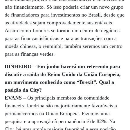
não financiamento. Só isso poderia criar um novo grupo
de financiadores para investimentos no Brasil, desde que
as atividades sejam comprovadamente sustentáveis.
Assim como Londres se tornou um centro de negócios
para as finanças islâmicas e para as transações com a
moeda chinesa, o renminbi, também seremos um centro
para as finanças verdes.
DINHEIRO – Em junho haverá um referendo para
discutir a saída do Reino Unido da União Europeia,
um movimento conhecido como “Brexit”. Qual a
posição da City?
EVANS –
Os principais membros da comunidade
financeira londrina são majoritariamente favoráveis a
permanecermos na União Europeia. Fizemos uma
pesquisa e a aprovação à permanência é de 82%. Na
City, há uma ampla maioria favorável a essa posição.