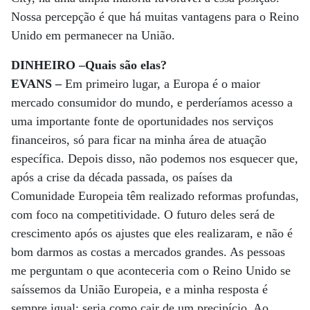
Nossa percepção é que há muitas vantagens para o Reino
Unido em permanecer na União.
DINHEIRO –Quais são elas?
EVANS –
Em primeiro lugar, a Europa é o maior
mercado consumidor do mundo, e perderíamos acesso a
uma importante fonte de oportunidades nos serviços
financeiros, só para ficar na minha área de atuação
específica. Depois disso, não podemos nos esquecer que,
após a crise da década passada, os países da
Comunidade Europeia têm realizado reformas profundas,
com foco na competitividade. O futuro deles será de
crescimento após os ajustes que eles realizaram, e não é
bom darmos as costas a mercados grandes. As pessoas
me perguntam o que aconteceria com o Reino Unido se
saíssemos da União Europeia, e a minha resposta é
sempre igual: seria como cair de um precipício. Ao