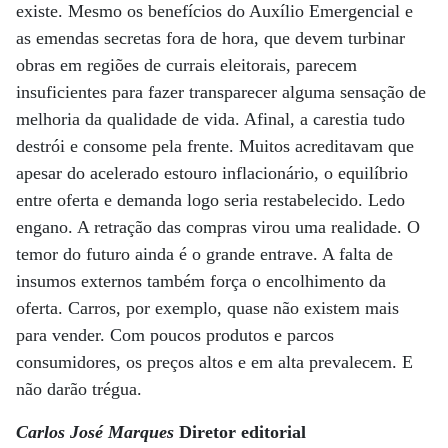
existe. Mesmo os benefícios do Auxílio Emergencial e
as emendas secretas fora de hora, que devem turbinar
obras em regiões de currais eleitorais, parecem
insuficientes para fazer transparecer alguma sensação de
melhoria da qualidade de vida. Afinal, a carestia tudo
destrói e consome pela frente. Muitos acreditavam que
apesar do acelerado estouro inflacionário, o equilíbrio
entre oferta e demanda logo seria restabelecido. Ledo
engano. A retração das compras virou uma realidade. O
temor do futuro ainda é o grande entrave. A falta de
insumos externos também força o encolhimento da
oferta. Carros, por exemplo, quase não existem mais
para vender. Com poucos produtos e parcos
consumidores, os preços altos e em alta prevalecem. E
não darão trégua.
Carlos José Marques
Diretor editorial