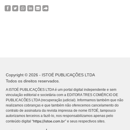
Copyright © 2026 - ISTOÉ PUBLICAÇÕES LTDA
Todos os direitos reservados.
A ISTOÉ PUBLICAÇÕES LTDA é um portal digital independente e sem
vinculação editorial e societária com a EDITORA TRES COMÉRCIO DE
PUBLICACÕES LTDA (recuperação judicial). Informamos também que não
realizamos cobranças e que também não oferecemos cancelamento do
contrato de assinatura da revista impressa de nome ISTOÉ, tampouco
autorizamos terceiros a fazê-lo, nos responsabilizamos apenas pelo
https://istoe.com.br
conteúdo digital “
” e seus respectivos sites.