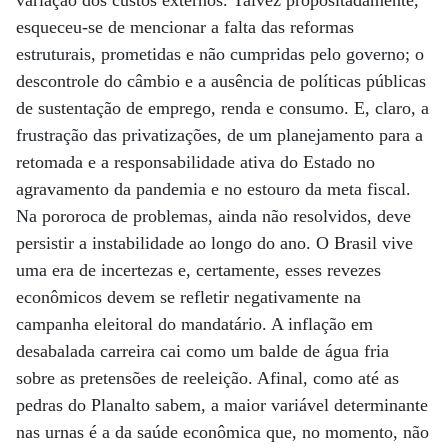
variação dos custos externos. Talvez propositadamente,
esqueceu-se de mencionar a falta das reformas
estruturais, prometidas e não cumpridas pelo governo; o
descontrole do câmbio e a ausência de políticas públicas
de sustentação de emprego, renda e consumo. E, claro, a
frustração das privatizações, de um planejamento para a
retomada e a responsabilidade ativa do Estado no
agravamento da pandemia e no estouro da meta fiscal.
Na pororoca de problemas, ainda não resolvidos, deve
persistir a instabilidade ao longo do ano. O Brasil vive
uma era de incertezas e, certamente, esses revezes
econômicos devem se refletir negativamente na
campanha eleitoral do mandatário. A inflação em
desabalada carreira cai como um balde de água fria
sobre as pretensões de reeleição. Afinal, como até as
pedras do Planalto sabem, a maior variável determinante
nas urnas é a da saúde econômica que, no momento, não