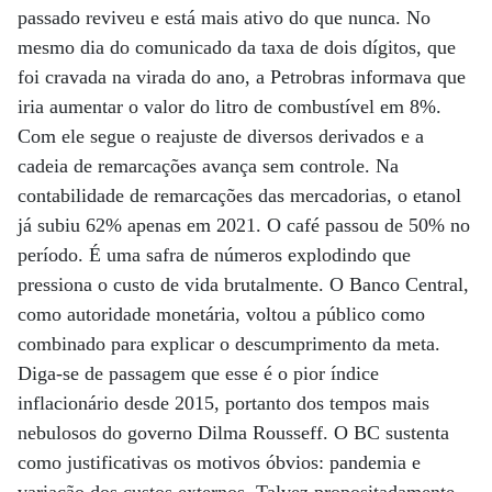
passado reviveu e está mais ativo do que nunca. No
mesmo dia do comunicado da taxa de dois dígitos, que
foi cravada na virada do ano, a Petrobras informava que
iria aumentar o valor do litro de combustível em 8%.
Com ele segue o reajuste de diversos derivados e a
cadeia de remarcações avança sem controle. Na
contabilidade de remarcações das mercadorias, o etanol
já subiu 62% apenas em 2021. O café passou de 50% no
período. É uma safra de números explodindo que
pressiona o custo de vida brutalmente. O Banco Central,
como autoridade monetária, voltou a público como
combinado para explicar o descumprimento da meta.
Diga-se de passagem que esse é o pior índice
inflacionário desde 2015, portanto dos tempos mais
nebulosos do governo Dilma Rousseff. O BC sustenta
como justificativas os motivos óbvios: pandemia e