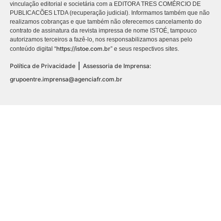
vinculação editorial e societária com a EDITORA TRES COMÉRCIO DE
PUBLICACÕES LTDA (recuperação judicial). Informamos também que não
realizamos cobranças e que também não oferecemos cancelamento do
contrato de assinatura da revista impressa de nome ISTOÉ, tampouco
autorizamos terceiros a fazê-lo, nos responsabilizamos apenas pelo
https://istoe.com.br
conteúdo digital “
” e seus respectivos sites.
|
Política de Privacidade
Assessoria de Imprensa:
grupoentre.imprensa@agenciafr.com.br