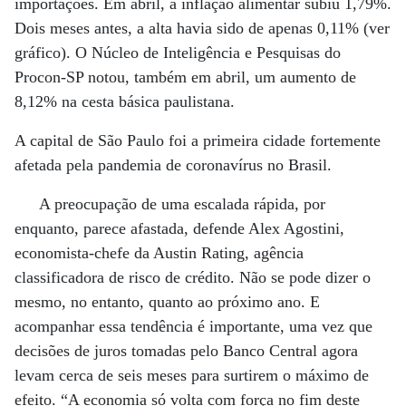
importações. Em abril, a inflação alimentar subiu 1,79%.
Dois meses antes, a alta havia sido de apenas 0,11% (ver
gráfico). O Núcleo de Inteligência e Pesquisas do
Procon-SP notou, também em abril, um aumento de
8,12% na cesta básica paulistana.
A capital de São Paulo foi a primeira cidade fortemente
afetada pela pandemia de coronavírus no Brasil.
A preocupação de uma escalada rápida, por
enquanto, parece afastada, defende Alex Agostini,
economista-chefe da Austin Rating, agência
classificadora de risco de crédito. Não se pode dizer o
mesmo, no entanto, quanto ao próximo ano. E
acompanhar essa tendência é importante, uma vez que
decisões de juros tomadas pelo Banco Central agora
levam cerca de seis meses para surtirem o máximo de
efeito. “A economia só volta com força no fim deste