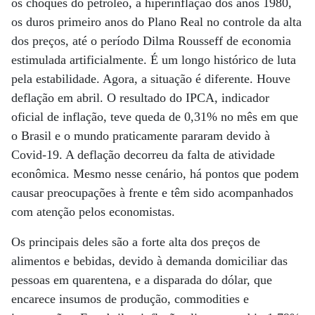
os choques do petróleo, a hiperinflação dos anos 1980,
os duros primeiro anos do Plano Real no controle da alta
dos preços, até o período Dilma Rousseff de economia
estimulada artificialmente. É um longo histórico de luta
pela estabilidade. Agora, a situação é diferente. Houve
deflação em abril. O resultado do IPCA, indicador
oficial de inflação, teve queda de 0,31% no mês em que
o Brasil e o mundo praticamente pararam devido à
Covid-19. A deflação decorreu da falta de atividade
econômica. Mesmo nesse cenário, há pontos que podem
causar preocupações à frente e têm sido acompanhados
com atenção pelos economistas.
Os principais deles são a forte alta dos preços de
alimentos e bebidas, devido à demanda domiciliar das
pessoas em quarentena, e a disparada do dólar, que
encarece insumos de produção, commodities e