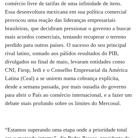
comércio livre de tarifas de uma infinidade de itens.
Essa desenvoltura mexicana em sua política comercial
provocou uma reação das lideranças empresariais
brasileiras, que decidiram pressionar o governo a buscar
mais acordos comerciais, tentando recuperar o terreno
perdido para outros países. O sucesso do seu principal
rival latino, somado aos pálidos resultados do PIB,
divulgados no final de maio, levaram entidades como
CNI, Fiesp, Iedi e o Conselho Empresarial da América
Latina (Ceal) a se unirem numa cobrança explícita,
desde a semana passada, por mais ousadia do governo
para abrir o País ao comércio internacional, e a fazer um
debate mais profundo sobre os limites do Mercosul.
“Estamos superando uma etapa onde a prioridade total
era o mercado interno”, diz Pedro Passos, presidente do