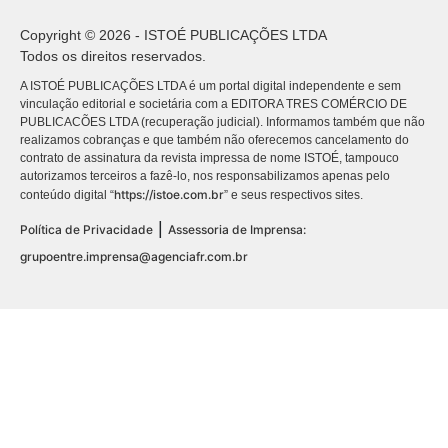
Copyright © 2026 - ISTOÉ PUBLICAÇÕES LTDA
Todos os direitos reservados.
A ISTOÉ PUBLICAÇÕES LTDA é um portal digital independente e sem
vinculação editorial e societária com a EDITORA TRES COMÉRCIO DE
PUBLICACÕES LTDA (recuperação judicial). Informamos também que não
realizamos cobranças e que também não oferecemos cancelamento do
contrato de assinatura da revista impressa de nome ISTOÉ, tampouco
autorizamos terceiros a fazê-lo, nos responsabilizamos apenas pelo
https://istoe.com.br
conteúdo digital “
” e seus respectivos sites.
|
Política de Privacidade
Assessoria de Imprensa:
grupoentre.imprensa@agenciafr.com.br