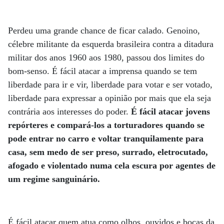
Perdeu uma grande chance de ficar calado. Genoino,
célebre militante da esquerda brasileira contra a ditadura
militar dos anos 1960 aos 1980, passou dos limites do
bom-senso. É fácil atacar a imprensa quando se tem
liberdade para ir e vir, liberdade para votar e ser votado,
liberdade para expressar a opinião por mais que ela seja
contrária aos interesses do poder.
É fácil atacar jovens
repórteres e compará-los a torturadores quando se
pode entrar no carro e voltar tranquilamente para
casa, sem medo de ser preso, surrado, eletrocutado,
afogado e violentado numa cela escura por agentes de
um regime sanguinário.
É fácil atacar quem atua como olhos, ouvidos e bocas da