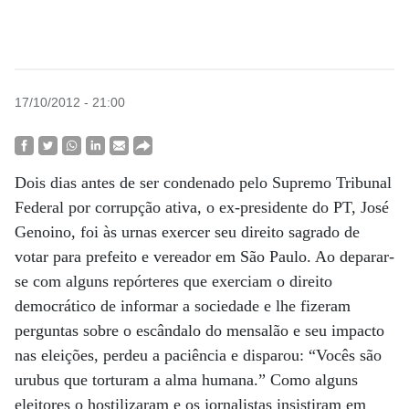
17/10/2012 - 21:00
Dois dias antes de ser condenado pelo Supremo Tribunal
Federal por corrupção ativa, o ex-presidente do PT, José
Genoino, foi às urnas exercer seu direito sagrado de
votar para prefeito e vereador em São Paulo. Ao deparar-
se com alguns repórteres que exerciam o direito
democrático de informar a sociedade e lhe fizeram
perguntas sobre o escândalo do mensalão e seu impacto
nas eleições, perdeu a paciência e disparou: “Vocês são
urubus que torturam a alma humana.” Como alguns
eleitores o hostilizaram e os jornalistas insistiram em