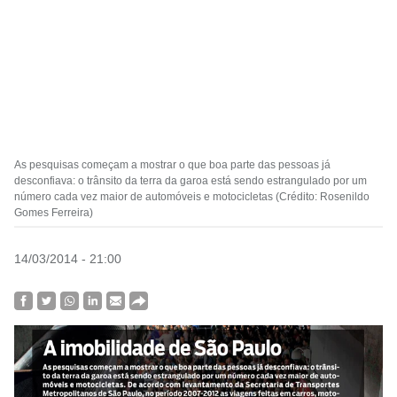
As pesquisas começam a mostrar o que boa parte das pessoas já
desconfiava: o trânsito da terra da garoa está sendo estrangulado por um
número cada vez maior de automóveis e motocicletas (Crédito: Rosenildo
Gomes Ferreira)
14/03/2014 - 21:00