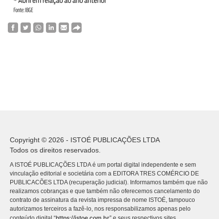
Copyright © 2026 - ISTOÉ PUBLICAÇÕES LTDA
Todos os direitos reservados.
A ISTOÉ PUBLICAÇÕES LTDA é um portal digital independente e sem
vinculação editorial e societária com a EDITORA TRES COMÉRCIO DE
PUBLICACÕES LTDA (recuperação judicial). Informamos também que não
realizamos cobranças e que também não oferecemos cancelamento do
contrato de assinatura da revista impressa de nome ISTOÉ, tampouco
autorizamos terceiros a fazê-lo, nos responsabilizamos apenas pelo
https://istoe.com.br
conteúdo digital “
” e seus respectivos sites.