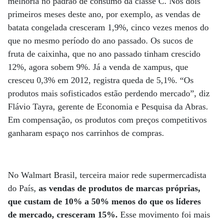
melhoria no padrão de consumo da classe C. Nos dois
primeiros meses deste ano, por exemplo, as vendas de
batata congelada cresceram 1,9%, cinco vezes menos do
que no mesmo período do ano passado. Os sucos de
fruta de caixinha, que no ano passado tinham crescido
12%, agora sobem 9%. Já a venda de xampus, que
cresceu 0,3% em 2012, registra queda de 5,1%. “Os
produtos mais sofisticados estão perdendo mercado”, diz
Flávio Tayra, gerente de Economia e Pesquisa da Abras.
Em compensação, os produtos com preços competitivos
ganharam espaço nos carrinhos de compras.
No Walmart Brasil, terceira maior rede supermercadista
do País,
as vendas de produtos de marcas próprias,
que custam de 10% a 50% menos do que os líderes
de mercado, cresceram 15%.
Esse movimento foi mais