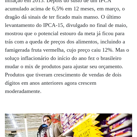
inflação em 2013. Depois do susto de um IPCA
acumulado acima de 6,5% em 12 meses, em março, o
dragão dá sinais de ter ficado mais manso. O último
levantamento do IPCA-15, divulgado no final de maio,
mostrou que o potencial estouro da meta já ficou para
trás com a queda de preços dos alimentos, incluindo a
famigerada fruta vermelha, cujo preço caiu 12%. Mas o
soluço inflacionário do início do ano fez o brasileiro
mudar o mix de produtos para ajustar seu orçamento.
Produtos que tiveram crescimento de vendas de dois
dígitos em anos anteriores agora crescem
moderadamente.