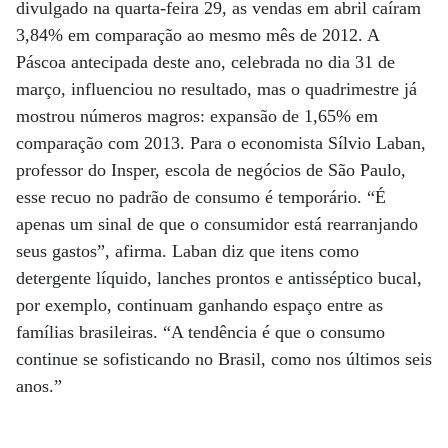
divulgado na quarta-feira 29, as vendas em abril caíram
3,84% em comparação ao mesmo mês de 2012. A
Páscoa antecipada deste ano, celebrada no dia 31 de
março, influenciou no resultado, mas o quadrimestre já
mostrou números magros: expansão de 1,65% em
comparação com 2013. Para o economista Sílvio Laban,
professor do Insper, escola de negócios de São Paulo,
esse recuo no padrão de consumo é temporário. “É
apenas um sinal de que o consumidor está rearranjando
seus gastos”, afirma. Laban diz que itens como
detergente líquido, lanches prontos e antisséptico bucal,
por exemplo, continuam ganhando espaço entre as
famílias brasileiras. “A tendência é que o consumo
continue se sofisticando no Brasil, como nos últimos seis
anos.”