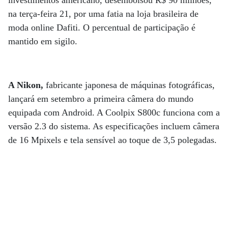
investimentos americano, desembolsou R$ 90 milhões,
na terça-feira 21, por uma fatia na loja brasileira de
moda online Dafiti. O percentual de participação é
mantido em sigilo.
A Nikon,
fabricante japonesa de máquinas fotográficas,
lançará em setembro a primeira câmera do mundo
equipada com Android. A Coolpix S800c funciona com a
versão 2.3 do sistema. As especificações incluem câmera
de 16 Mpixels e tela sensível ao toque de 3,5 polegadas.