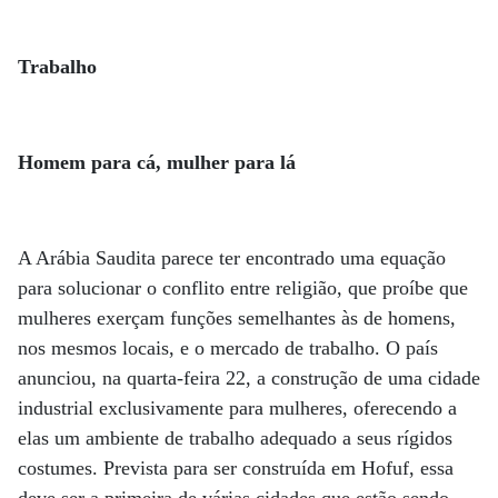
Trabalho
Homem para cá, mulher para lá
A Arábia Saudita parece ter encontrado uma equação
para solucionar o conflito entre religião, que proíbe que
mulheres exerçam funções semelhantes às de homens,
nos mesmos locais, e o mercado de trabalho. O país
anunciou, na quarta-feira 22, a construção de uma cidade
industrial exclusivamente para mulheres, oferecendo a
elas um ambiente de trabalho adequado a seus rígidos
costumes. Prevista para ser construída em Hofuf, essa
deve ser a primeira de várias cidades que estão sendo