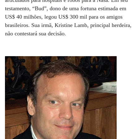
articulados para hospitais e robôs para a Nasa. Em seu
testamento, “Bud”, dono de uma fortuna estimada em
US$ 40 milhões, legou US$ 300 mil para os amigos
brasileiros. Sua irmã, Kristine Lamb, principal herdeira,
não contestará sua decisão.