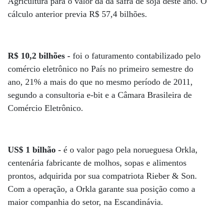
Agricultura para o valor da da safra de soja deste ano. O
cálculo anterior previa R$ 57,4 bilhões.
R$ 10,2 bilhões -
foi o faturamento contabilizado pelo
comércio eletrônico no País no primeiro semestre do
ano, 21% a mais do que no mesmo período de 2011,
segundo a consultoria e-bit e a Câmara Brasileira de
Comércio Eletrônico.
US$ 1 bilhão -
é o valor pago pela norueguesa Orkla,
centenária fabricante de molhos, sopas e alimentos
prontos, adquirida por sua compatriota Rieber & Son.
Com a operação, a Orkla garante sua posição como a
maior companhia do setor, na Escandinávia.