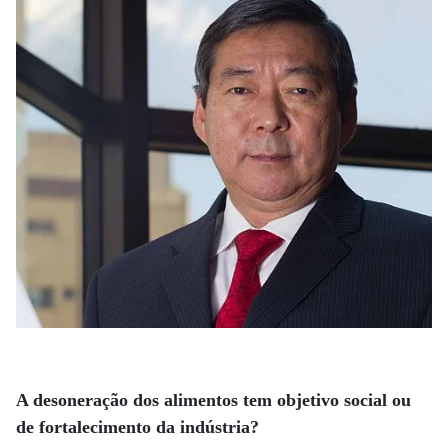
A desoneração dos alimentos tem objetivo social ou
de fortalecimento da indústria?