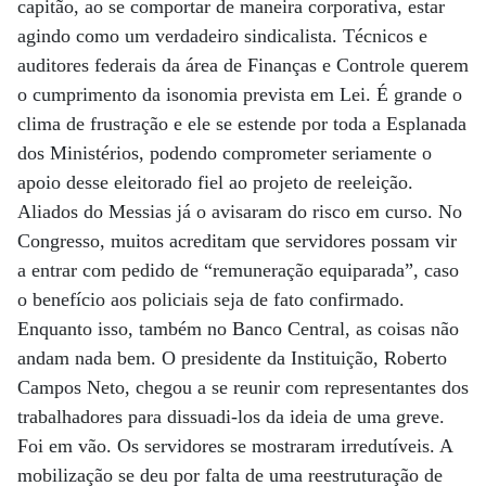
capitão, ao se comportar de maneira corporativa, estar
agindo como um verdadeiro sindicalista. Técnicos e
auditores federais da área de Finanças e Controle querem
o cumprimento da isonomia prevista em Lei. É grande o
clima de frustração e ele se estende por toda a Esplanada
dos Ministérios, podendo comprometer seriamente o
apoio desse eleitorado fiel ao projeto de reeleição.
Aliados do Messias já o avisaram do risco em curso. No
Congresso, muitos acreditam que servidores possam vir
a entrar com pedido de “remuneração equiparada”, caso
o benefício aos policiais seja de fato confirmado.
Enquanto isso, também no Banco Central, as coisas não
andam nada bem. O presidente da Instituição, Roberto
Campos Neto, chegou a se reunir com representantes dos
trabalhadores para dissuadi-los da ideia de uma greve.
Foi em vão. Os servidores se mostraram irredutíveis. A
mobilização se deu por falta de uma reestruturação de