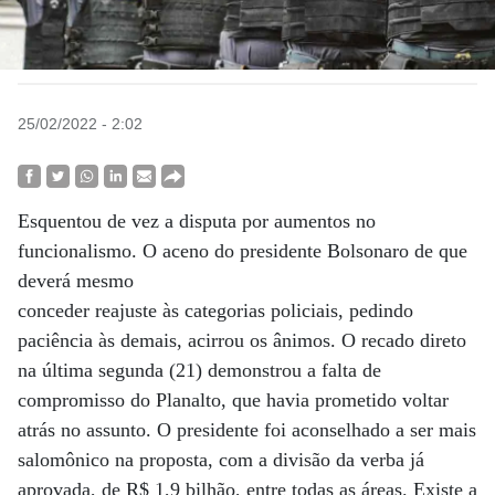
25/02/2022 - 2:02
Esquentou de vez a disputa por aumentos no
funcionalismo. O aceno do presidente Bolsonaro de que
deverá mesmo
conceder reajuste às categorias policiais, pedindo
paciência às demais, acirrou os ânimos. O recado direto
na última segunda (21) demonstrou a falta de
compromisso do Planalto, que havia prometido voltar
atrás no assunto. O presidente foi aconselhado a ser mais
salomônico na proposta, com a divisão da verba já
aprovada, de R$ 1,9 bilhão, entre todas as áreas. Existe a