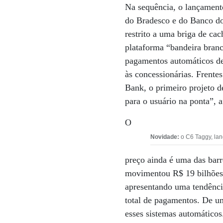
Na sequência, o lançament
do Bradesco e do Banco do
restrito a uma briga de ca
plataforma “bandeira bran
pagamentos automáticos de 
às concessionárias. Frente
Bank, o primeiro projeto d
para o usuário na ponta”, a
O
Novidade:
o C6 Taggy, lan
preço ainda é uma das bar
movimentou R$ 19 bilhões, 
apresentando uma tendênci
total de pagamentos. De um
esses sistemas automáticos