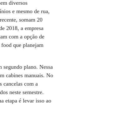
 em diversos
ínios e mesmo de rua,
a recente, somam 20
 de 2018, a empresa
tam com a opção de
t food que planejam
em segundo plano. Nessa
 em cabines manuais. No
as cancelas com a
dos neste semestre.
a etapa é levar isso ao