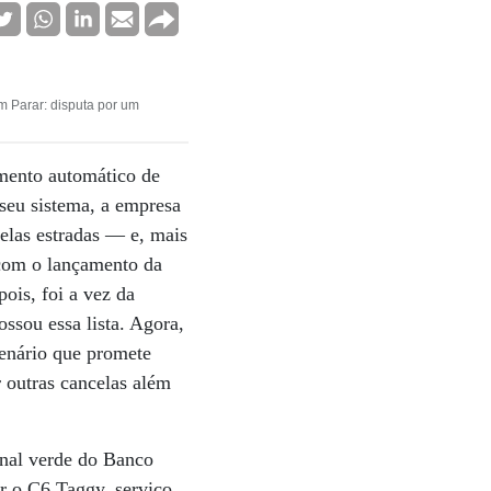
 Parar: disputa por um
amento automático de
seu sistema, a empresa
pelas estradas — e, mais
 com o lançamento da
ois, foi a vez da
ssou essa lista. Agora,
enário que promete
 outras cancelas além
inal verde do Banco
ar o C6 Taggy, serviço