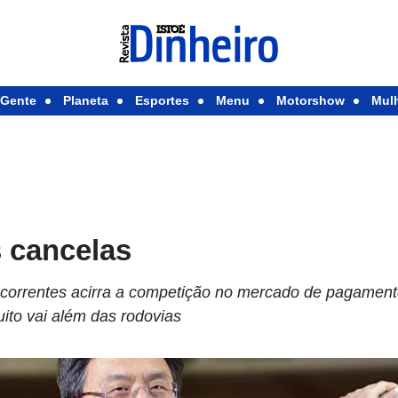
Gente
Planeta
Esportes
Menu
Motorshow
Mul
s cancelas
correntes acirra a competição no mercado de pagament
ito vai além das rodovias