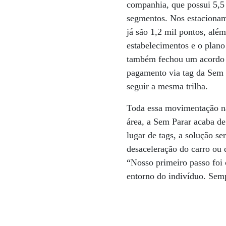
companhia, que possui 5,5 
segmentos. Nos estacionam
já são 1,2 mil pontos, alé
estabelecimentos e o plan
também fechou um acordo 
pagamento via tag da Sem 
seguir a mesma trilha.
Toda essa movimentação nã
área, a Sem Parar acaba de
lugar de tags, a solução se
desaceleração do carro ou 
“Nosso primeiro passo foi 
entorno do indivíduo. Semp