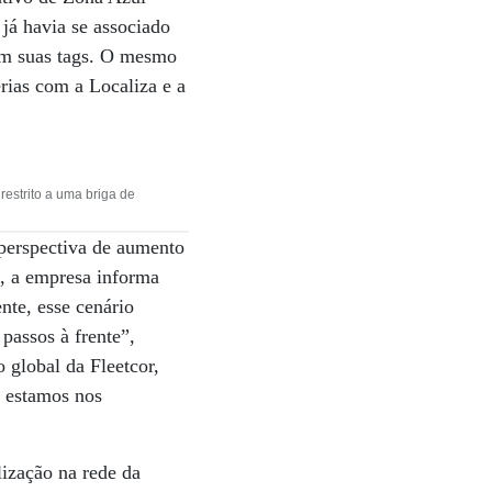
já havia se associado
com suas tags. O mesmo
rias com a Localiza e a
estrito a uma briga de
perspectiva de aumento
o, a empresa informa
te, esse cenário
passos à frente”,
global da Fleetcor,
, estamos nos
ização na rede da