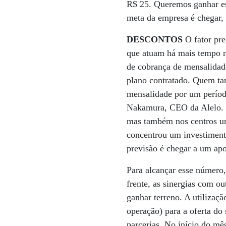
R$ 25. Queremos ganhar esc
meta da empresa é chegar, 
DESCONTOS
O fator pre
que atuam há mais tempo n
de cobrança de mensalidad
plano contratado. Quem tam
mensalidade por um períod
Nakamura, CEO da Alelo. “
mas também nos centros ur
concentrou um investiment
previsão é chegar a um apo
Para alcançar esse número,
frente, as sinergias com ou
ganhar terreno. A utilizaç
operação) para a oferta do
parcerias. No início do mê