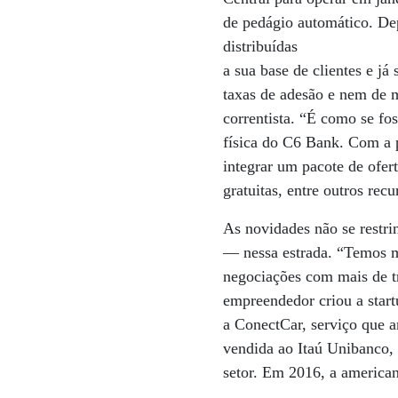
de pedágio automático. Dep
distribuídas
a sua base de clientes e j
taxas de adesão e nem de m
correntista. “É como se fo
física do C6 Bank. Com a 
integrar um pacote de ofert
gratuitas, entre outros recu
As novidades não se restri
— nessa estrada. “Temos m
negociações com mais de t
empreendedor criou a start
a ConectCar, serviço que a
vendida ao Itaú Unibanco,
setor. Em 2016, a american