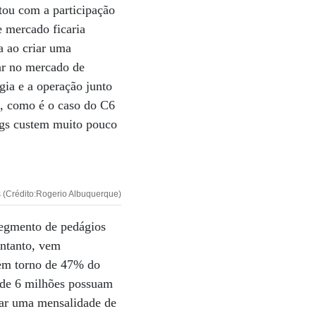
tou com a participação
 mercado ficaria
a ao criar uma
ar no mercado de
gia e a operação junto
s, como é o caso do C6
tags custem muito pouco
 (Crédito:Rogerio Albuquerque)
segmento de pedágios
entanto, vem
 em torno de 47% do
a de 6 milhões possuam
agar uma mensalidade de