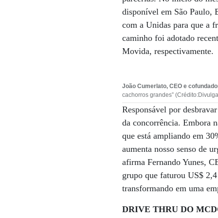
disponível em São Paulo, B
com a Unidas para que a f
caminho foi adotado recen
Movida, respectivamente.
João Cumerlato, CEO e cofundado
cachorros grandes” (Crédito:Divulg
Responsável por desbravar
da concorrência. Embora nã
que está ampliando em 30%
aumenta nosso senso de urg
afirma Fernando Yunes, CE
grupo que faturou US$ 2,4
transformando em uma empr
DRIVE THRU DO MCD