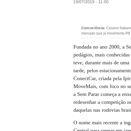
19/07/2019 - 11:00
Concorrência:
Cesario Nakamur
mercado que já movimenta R$ 
Fundada no ano 2000, a Se
pedágios, mais conhecidas 
teve, durante mais de uma 
tarde, pelos estacionament
ConectCar, criada pela Ipi
MoveMais, com foco no seg
a Sem Parar começa a enxe
redesenhar a competição no
daquelas nas rodovias brasi
O nome mais recente a ing
Central para operar em jan