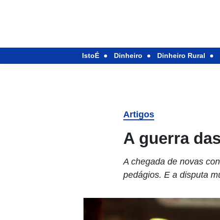
IstoÉ
Dinheiro
Dinheiro Rural
Artigos
A guerra da
A chegada de novas con
pedágios. E a disputa mu