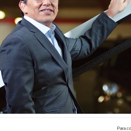
Para co