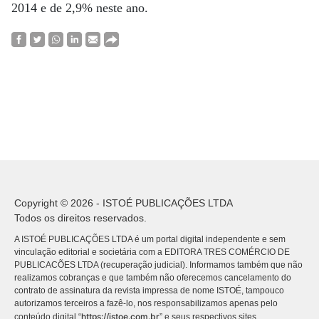
2014 e de 2,9% neste ano.
Copyright © 2026 - ISTOÉ PUBLICAÇÕES LTDA
Todos os direitos reservados.
A ISTOÉ PUBLICAÇÕES LTDA é um portal digital independente e sem
vinculação editorial e societária com a EDITORA TRES COMÉRCIO DE
PUBLICACÕES LTDA (recuperação judicial). Informamos também que não
realizamos cobranças e que também não oferecemos cancelamento do
contrato de assinatura da revista impressa de nome ISTOÉ, tampouco
autorizamos terceiros a fazê-lo, nos responsabilizamos apenas pelo
https://istoe.com.br
conteúdo digital “
” e seus respectivos sites.