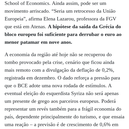
School of Economics. Ainda assim, pode ser um
movimento arriscado. “Seria um retrocesso da União
Europeia”, afirma Elena Lazarou, professora da FGV
que está em Atenas.
A hipótese da saída da Grécia do
bloco europeu foi suficiente para derrubar o euro ao
menor patamar em nove anos.
A economia da região até hoje não se recuperou do
tombo provocado pela crise, cenário que ficou ainda
mais remoto com a divulgação da deflação de 0,2%,
registrada em dezembro. O dado reforça a pressão para
que o BCE adote uma nova rodada de estímulos. A
eventual eleição do esquerdista Syriza não será apenas
um presente de grego aos parceiros europeus. Poderá
representar um revés também para a frágil economia do
país, dependente principalmente do turismo, e que ensaia
uma reação – a previsão é de crescimento de 0,6% em