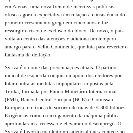
em Atenas, uma nova frente de incertezas políticas
ofusca agora a expectativa em relação à consistência do
primeiro crescimento grego em cinco anos e faz
ressurgir o risco de exclusão do bloco. De novo, o país
volta ao centro das atenções e adiciona um tempero
amargo para o Velho Continente, que luta para reverter o
fantasma da deflação.
Syriza é o nome das preocupações atuais. O partido
radical de esquerda conquistou apoio dos eleitores por
lutar contra as medidas impopulares impostas pela
Troika, formada por Fundo Monetário Internacional
(FMI), Banco Central Europeu (BCE) e Comissão
Europeia, em troca do socorro de mais de € 300 bilhões.
Exigências como o enxugamento da máquina pública
aprofundaram a recessão e elevaram o desemprego. O
Syriza é favorito no pleito presidencial que acontece no